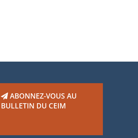
ABONNEZ-VOUS AU
BULLETIN DU CEIM