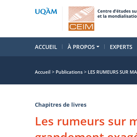
ACCUEIL
À PROPOS
EXPERTS
>
>
Accueil
Publications
LES RUMEURS SUR MA
Chapitres de livres
Les rumeurs sur 
grandement exagé