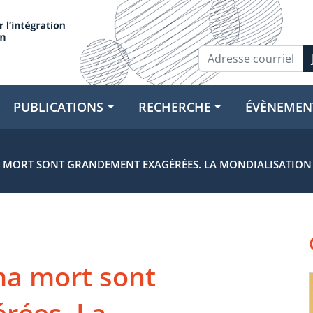
PUBLICATIONS
RECHERCHE
ÉVÈNEMEN
 MORT SONT GRANDEMENT EXAGÉRÉES. LA MONDIALISATION E
ma mort sont
rées. La