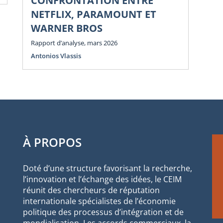
CONFRONTATION ENTRE
NETFLIX, PARAMOUNT ET
WARNER BROS
Rapport d’analyse, mars 2026
Antonios Vlassis
À PROPOS
Doté d’une structure favorisant la recherche,
l’innovation et l’échange des idées, le CEIM
réunit des chercheurs de réputation
internationale spécialistes de l’économie
politique des processus d’intégration et de
mondialisation. Les accords commerciaux, la