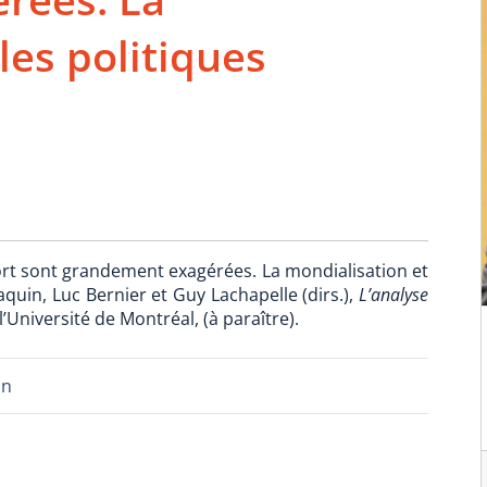
les politiques
rt sont grandement exagérées. La mondialisation et
quin, Luc Bernier et Guy Lachapelle (dirs.),
L’analyse
l’Université de Montréal, (à paraître).
on