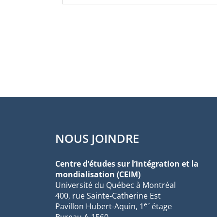
NOUS JOINDRE
Centre d’études sur l’intégration et la
mondialisation (CEIM)
Université du Québec à Montréal
400, rue Sainte-Catherine Est
er
Pavillon Hubert-Aquin, 1
étage
Bureau A-1560