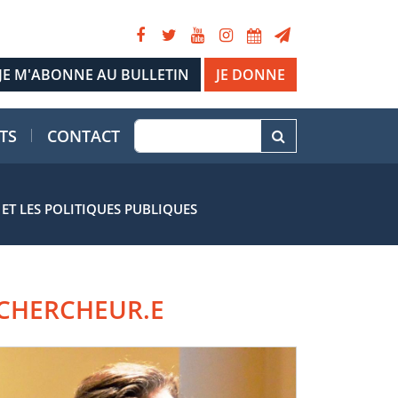
JE DONNE
TS
CONTACT
T LES POLITIQUES PUBLIQUES
CHERCHEUR.E