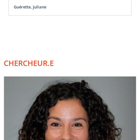
Guérette, Juliane
CHERCHEUR.E