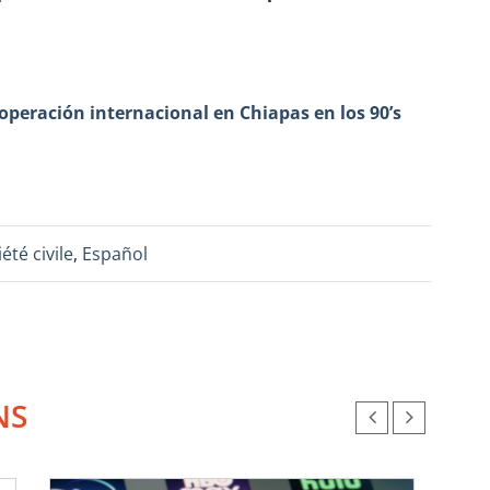
cooperación internacional en Chiapas en los 90’s
été civile
,
Español
NS