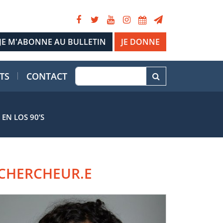
JE DONNE
TS
CONTACT
EN LOS 90’S
CHERCHEUR.E