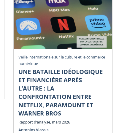
Rev
Veille internationale sur la culture et le commerce
numérique
U
UNE BATAILLE IDÉOLOGIQUE
Li
ET FINANCIÈRE APRÈS
Di
L’AUTRE : LA
Num
CONFRONTATION ENTRE
NETFLIX, PARAMOUNT ET
WARNER BROS
Rapport d’analyse, mars 2026
Antonios Vlassis