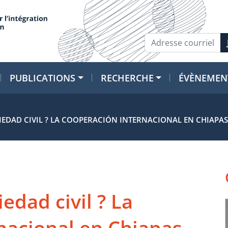
PUBLICATIONS
RECHERCHE
ÉVÈNEMEN
IEDAD CIVIL ? LA COOPERACIÓN INTERNACIONAL EN CHIAPAS 
iedad civil ? La
nacional en Chiapas