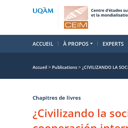
ACCUEIL
À PROPOS
EXPERTS
>
>
Accueil
Publications
¿CIVILIZANDO LA SOC
Chapitres de livres
¿Civilizando la soc
cooperación inter