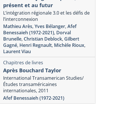
présent et au futur
L’intégration régionale 3.0 et les défis de
l’interconnexion
Mathieu Arès
,
Yves Bélanger
,
Afef
Benessaieh (1972-2021)
,
Dorval
Brunelle
,
Christian Deblock
,
Gilbert
Gagné
,
Henri Regnault
,
Michèle Rioux
,
Laurent Viau
Chapitres de livres
Après Bouchard Taylor
International Transamerican Studies/
Études transaméricaines
internationales, 2011
Afef Benessaieh (1972-2021)