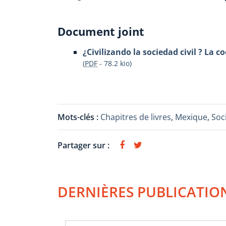
Document joint
¿Civilizando la sociedad civil ? La 
(
PDF
-
78.2 kio
)
Mots-clés :
Chapitres de livres
,
Mexique
,
Soci
Partager sur :
DERNIÈRES PUBLICATIO