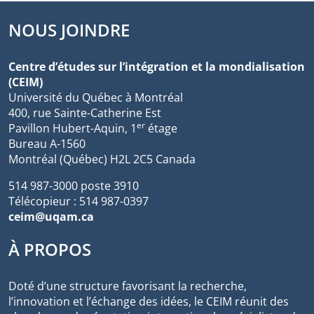
NOUS JOINDRE
Centre d’études sur l’intégration et la mondialisation
(CEIM)
Université du Québec à Montréal
400, rue Sainte-Catherine Est
er
Pavillon Hubert-Aquin, 1
étage
Bureau A-1560
Montréal (Québec) H2L 2C5 Canada
514 987-3000 poste 3910
Télécopieur : 514 987-0397
ceim@uqam.ca
À PROPOS
Doté d’une structure favorisant la recherche,
l’innovation et l’échange des idées, le CEIM réunit des