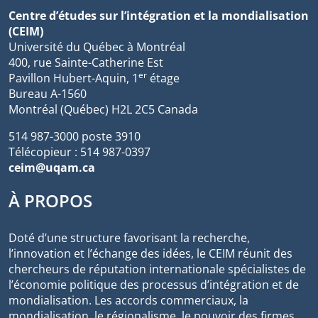
Centre d’études sur l’intégration et la mondialisation
(CEIM)
Université du Québec à Montréal
400, rue Sainte-Catherine Est
er
Pavillon Hubert-Aquin, 1
étage
Bureau A-1560
Montréal (Québec) H2L 2C5 Canada
514 987-3000 poste 3910
Télécopieur : 514 987-0397
ceim@uqam.ca
À PROPOS
Doté d’une structure favorisant la recherche,
l’innovation et l’échange des idées, le CEIM réunit des
chercheurs de réputation internationale spécialistes de
l’économie politique des processus d’intégration et de
mondialisation. Les accords commerciaux, la
mondialisation, le régionalisme, le pouvoir des firmes,