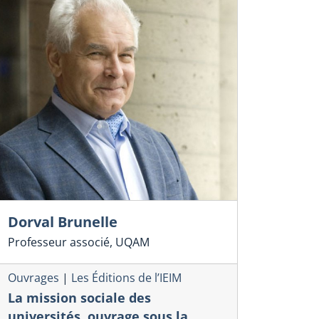
Dorval Brunelle
Professeur associé, UQAM
Ouvrages
|
Les Éditions de l’IEIM
La mission sociale des
universités, ouvrage sous la