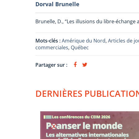
Dorval Brunelle
Brunelle, D., “Les illusions du libre-échange
Mots-clés :
Amérique du Nord
,
Articles de j
commerciales
,
Québec
Partager sur :
DERNIÈRES PUBLICATIO