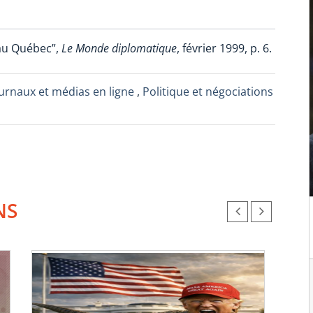
 au Québec”,
Le Monde diplomatique
, février 1999, p. 6.
ournaux et médias en ligne
,
Politique et négociations
NS