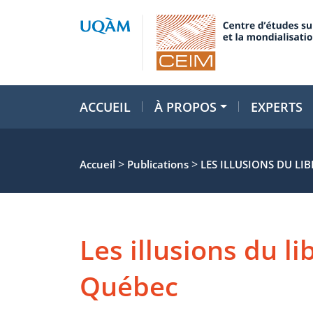
ACCUEIL
À PROPOS
EXPERTS
>
>
Accueil
Publications
LES ILLUSIONS DU L
Les illusions du l
Québec