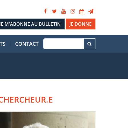
JE DONNE
TS
CONTACT
CHERCHEUR.E