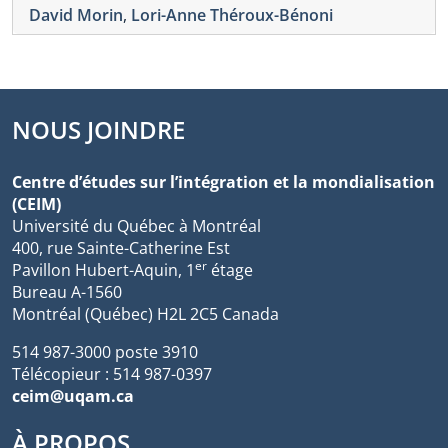
David Morin
,
Lori-Anne Théroux-Bénoni
NOUS JOINDRE
Centre d’études sur l’intégration et la mondialisation
(CEIM)
Université du Québec à Montréal
400, rue Sainte-Catherine Est
er
Pavillon Hubert-Aquin, 1
étage
Bureau A-1560
Montréal (Québec) H2L 2C5 Canada
514 987-3000 poste 3910
Télécopieur : 514 987-0397
ceim@uqam.ca
À PROPOS