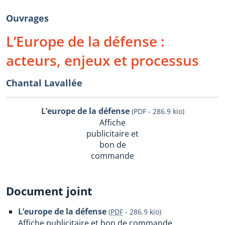
Ouvrages
L’Europe de la défense :
acteurs, enjeux et processus
Chantal Lavallée
L’europe de la défense
(PDF - 286.9 kio)
Affiche
publicitaire et
bon de
commande
Document joint
L’europe de la défense
(
PDF
-
286.9 kio
)
Affiche publicitaire et bon de commande