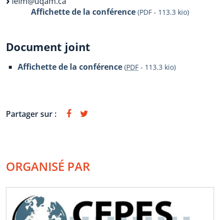
ieim@uqam.ca
Affichette de la conférence
(PDF - 113.3 kio)
Document joint
Affichette de la conférence
(
PDF
-
113.3 kio
)
Partager sur :
ORGANISÉ PAR