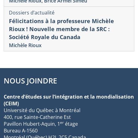
Michèle Rioux
,
Brice Armel Simeu
Dossiers d’actualité
Félicitations à la professeure Michèle
Rioux ! Nouvelle membre de la SRC :
Société Royale du Canada
Michèle Rioux
NOUS JOINDRE
Centre d’études sur l’intégration et la mondialisation
(CEIM)
Université du Québec à Montréal
400, rue Sainte-Catherine Est
er
Pavillon Hubert-Aquin, 1
étage
Bureau A-1560
Montréal (Québec) H2L 2C5 Canada