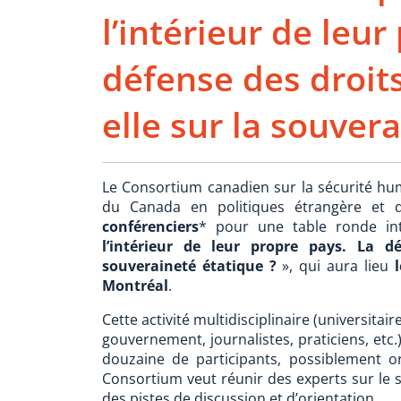
l’intérieur de leur
défense des droit
elle sur la souver
Le Consortium canadien sur la sécurité hum
du Canada en politiques étrangère et 
conférenciers
* pour une table ronde in
l’intérieur de leur propre pays. La d
souveraineté étatique ?
», qui aura lieu
Montréal
.
Cette activité multidisciplinaire (universita
gouvernement, journalistes, praticiens, et
douzaine de participants, possiblement o
Consortium veut réunir des experts sur le su
des pistes de discussion et d’orientation.