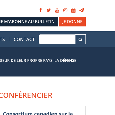
JE DONNE
TS
CONTACT
IEUR DE LEUR PROPRE PAYS. LA DÉFENSE
CONFÉRENCIER
Consortium canadien sur la