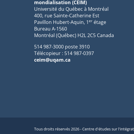
mondialisation (CEIM)
Université du Québec à Montréal
400, rue Sainte-Catherine Est
er
Pavillon Hubert-Aquin, 1
étage
Bureau A-1560
Montréal (Québec) H2L 2C5 Canada
514 987-3000 poste 3910
Télécopieur : 514 987-0397
ceim@uqam.ca
Tous droits réservés 2026 - Centre d'études sur l'intégra