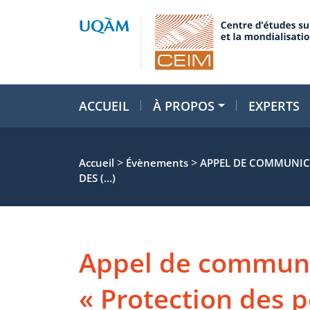
ACCUEIL
À PROPOS
EXPERTS
>
>
Accueil
Évènements
APPEL DE COMMUNICA
DES (…)
Appel de communi
« Protection des 