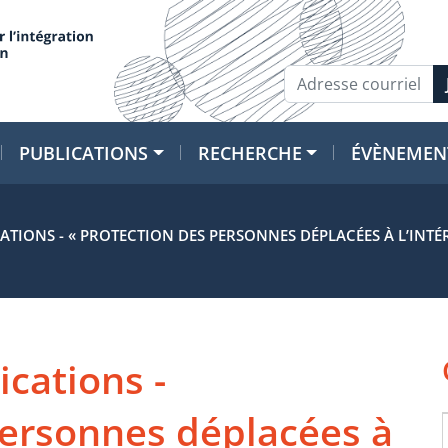
PUBLICATIONS
RECHERCHE
ÉVÈNEMEN
TIONS - « PROTECTION DES PERSONNES DÉPLACÉES À L’INTÉR
cations -
personnes déplacées à