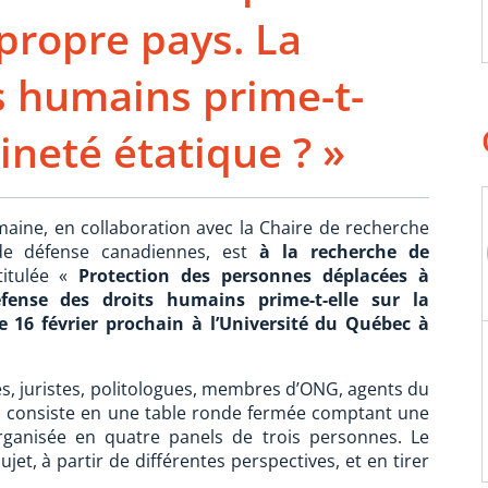
 propre pays. La
s humains prime-t-
aineté étatique ? »
aine, en collaboration avec la Chaire de recherche
de défense canadiennes, est
à la recherche de
titulée «
Protection des personnes déplacées à
éfense des droits humains prime-t-elle sur la
le 16 février prochain à l’Université du Québec à
ires, juristes, politologues, membres d’ONG, agents du
c.) consiste en une table ronde fermée comptant une
rganisée en quatre panels de trois personnes. Le
jet, à partir de différentes perspectives, et en tirer