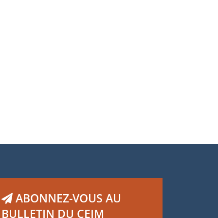
ABONNEZ-VOUS AU
BULLETIN DU CEIM