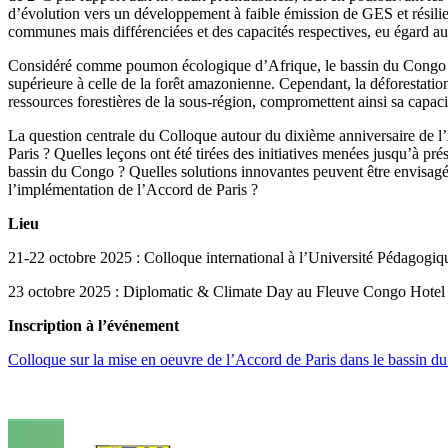
d’évolution vers un développement à faible émission de GES et résilien
communes mais différenciées et des capacités respectives, eu égard aux
Considéré comme poumon écologique d’Afrique, le bassin du Congo reg
supérieure à celle de la forêt amazonienne. Cependant, la déforestation,
ressources forestières de la sous-région, compromettent ainsi sa capac
La question centrale du Colloque autour du dixième anniversaire de l’A
Paris ? Quelles leçons ont été tirées des initiatives menées jusqu’à pr
bassin du Congo ? Quelles solutions innovantes peuvent être envisagé
l’implémentation de l’Accord de Paris ?
Lieu
21-22 octobre 2025 : Colloque international à l’Université Pédagogiq
23 octobre 2025 : Diplomatic & Climate Day au Fleuve Congo Hotel
Inscription à l’événement
Colloque sur la mise en oeuvre de l’Accord de Paris dans le bassin 