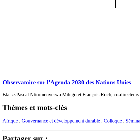
Observatoire sur l’Agenda 2030 des Nations Unies
Blaise-Pascal Ntirumenyerwa Mihigo et François Roch, co-directeurs
Thèmes et mots-clés
Afrique
,
Gouvernance et développement durable
,
Colloque
,
Séminai
Partager sur :