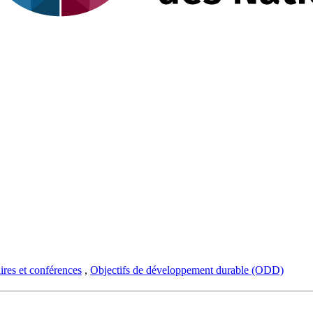
res et conférences
,
Objectifs de développement durable (ODD)