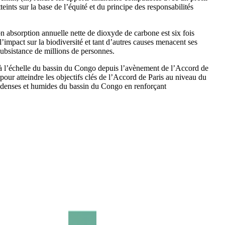
nts sur la base de l’équité et du principe des responsabilités
absorption annuelle nette de dioxyde de carbone est six fois
 l’impact sur la biodiversité et tant d’autres causes menacent ses
subsistance de millions de personnes.
és à l’échelle du bassin du Congo depuis l’avènement de l’Accord de
 pour atteindre les objectifs clés de l’Accord de Paris au niveau du
s denses et humides du bassin du Congo en renforçant