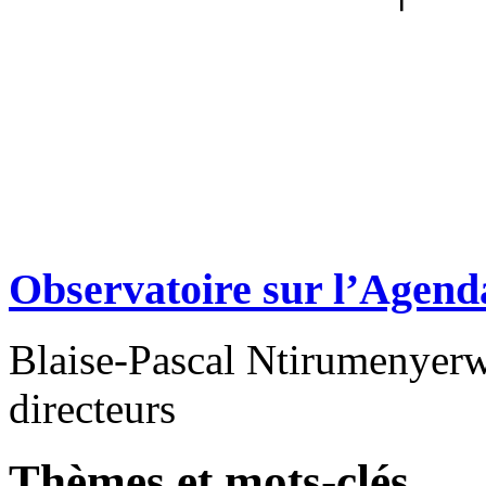
Observatoire sur l’Agend
Blaise-Pascal Ntirumenyerw
directeurs
Thèmes et mots-clés