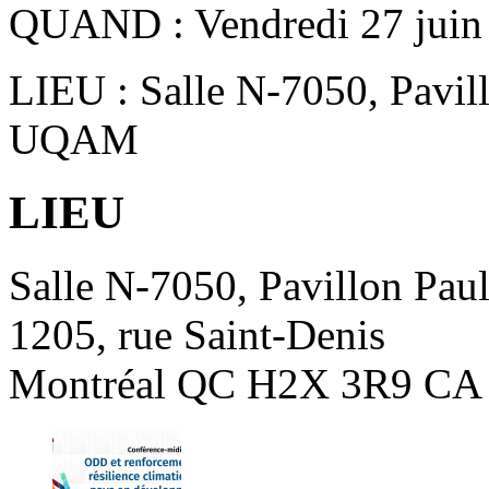
QUAND : Vendredi 27 juin 
LIEU : Salle N-7050, Pavil
UQAM
LIEU
Salle N-7050, Pavillon Pa
1205, rue Saint-Denis
Montréal
QC
H2X 3R9
CA