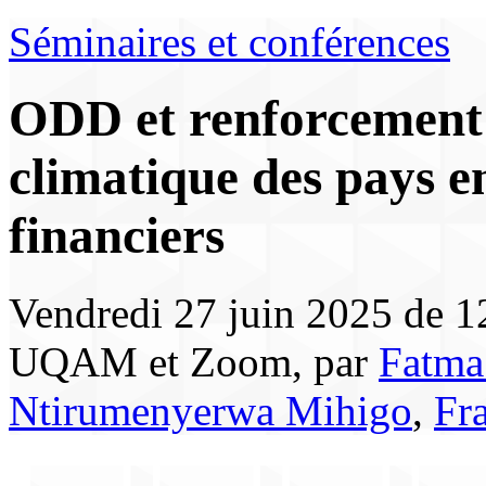
Séminaires et conférences
ODD et renforcement d
climatique des pays e
financiers
Vendredi 27 juin 2025 de 1
UQAM et Zoom, par
Fatma
Ntirumenyerwa Mihigo
,
Fr