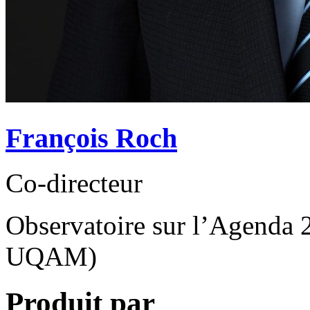
François Roch
Co-directeur
Observatoire sur l’Agenda
UQAM)
Produit par