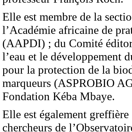
Elle est membre de la secti
l’Académie africaine de prat
(AAPDI) ; du Comité éditori
l’eau et le développement d
pour la protection de la biod
marqueurs (ASPROBIO AGM)
Fondation Kéba Mbaye.
Elle est également greffièr
chercheurs de l’Observatoir