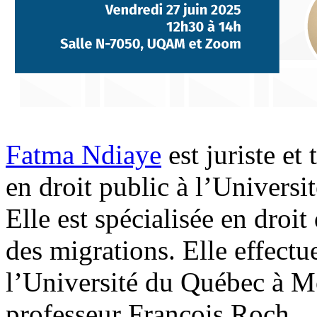
Fatma Ndiaye
est juriste et
en droit public à l’Univers
Elle est spécialisée en droi
des migrations. Elle effectu
l’Université du Québec à Mo
professeur François Roch.