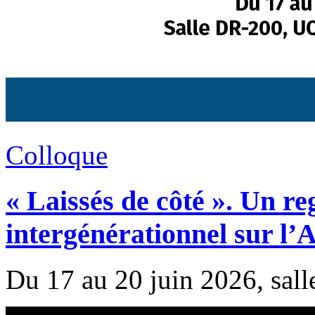
Colloque
« Laissés de côté ». Un re
intergénérationnel sur l’
Du 17 au 20 juin 2026, s