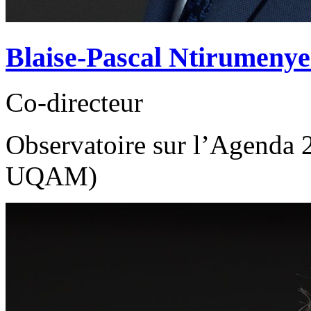
Blaise-Pascal Ntirumeny
Co-directeur
Observatoire sur l’Agenda
UQAM)