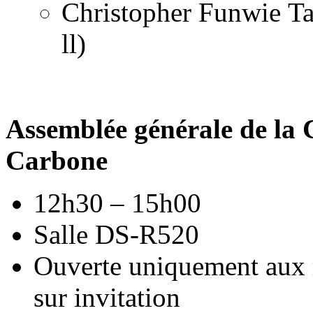
Christopher Funwie T
ll)
Assemblée générale de la C
Carbone
12h30 – 15h00
Salle DS-R520
Ouverte uniquement aux
sur invitation