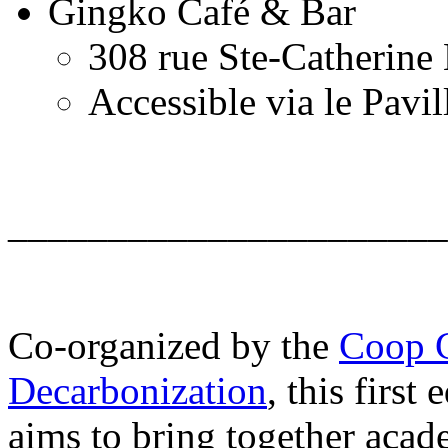
Gingko Café & Bar
308 rue Ste-Catherine 
Accessible via le Pa
______________________
Co-organized by the
Coop 
Decarbonization
, this firs
aims to bring together acad