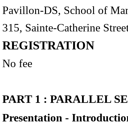
Pavillon-DS, School of M
315, Sainte-Catherine Stre
REGISTRATION
No fee
PART 1 : PARALLEL S
Presentation - Introducti