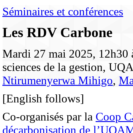
Séminaires et conférences
Les RDV Carbone
Mardi 27 mai 2025, 12h30 à
sciences de la gestion, UQ
Ntirumenyerwa Mihigo
,
Ma
[English follows]
Co-organisés par la
Coop C
décarbonisation de l’UQA