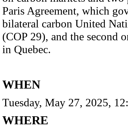
Paris Agreement, which gov
bilateral carbon United Na
(COP 29), and the second on
in Quebec.
WHEN
Tuesday, May 27, 2025, 12
WHERE