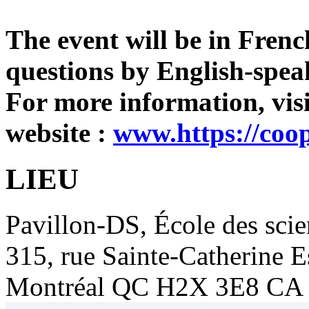
The event will be in Frenc
questions by English-spea
For more information, visi
website :
www.https://coo
LIEU
Pavillon-DS, École des sci
315, rue Sainte-Catherine E
Montréal
QC
H2X 3E8
CA