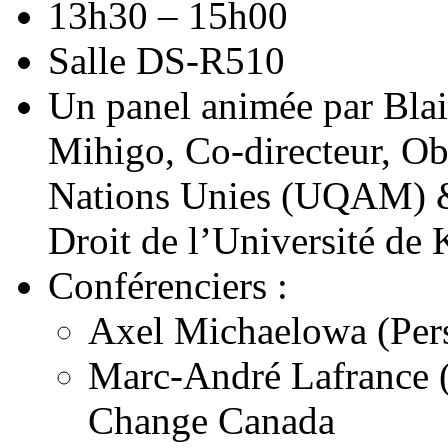
13h30 – 15h00
Salle DS-R510
Un panel animée par Bla
Mihigo, Co-directeur, Ob
Nations Unies (UQAM) & 
Droit de l’Université de 
Conférenciers :
Axel Michaelowa (Pers
Marc-André Lafrance 
Change Canada