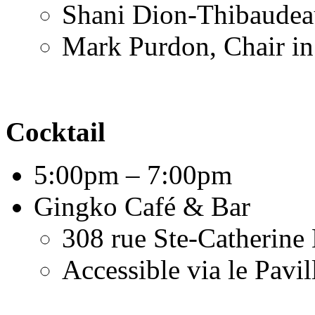
Shani Dion-Thibaudea
Mark Purdon, Chair in
Cocktail
5:00pm – 7:00pm
Gingko Café & Bar
308 rue Ste-Catherine 
Accessible via le Pa