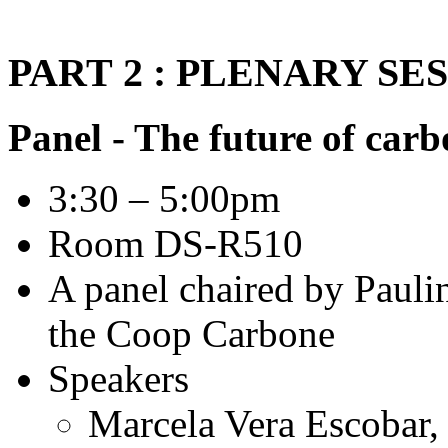
PART 2 : PLENARY SE
Panel - The future of carb
3:30 – 5:00pm
Room DS-R510
A panel chaired by Paulin
the Coop Carbone
Speakers
Marcela Vera Escobar,