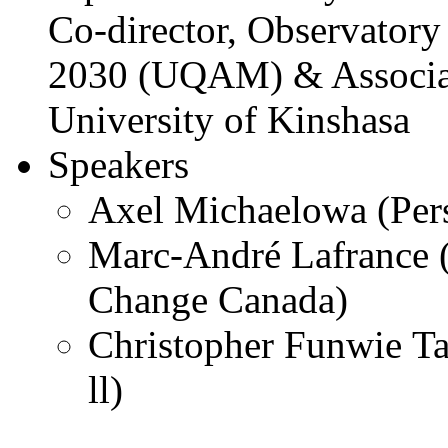
Co-director, Observator
2030 (UQAM) & Associate
University of Kinshasa
Speakers
Axel Michaelowa (Pers
Marc-André Lafrance 
Change Canada)
Christopher Funwie T
ll)