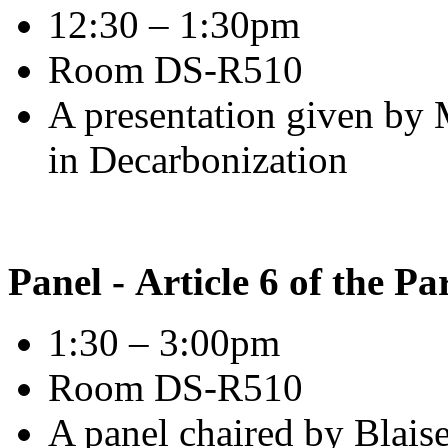
12:30 – 1:30pm
Room DS-R510
A presentation given by 
in Decarbonization
Panel - Article 6 of the 
1:30 – 3:00pm
Room DS-R510
A panel chaired by Blai