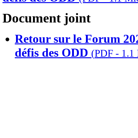
Document joint
Retour sur le Forum 202
défis des ODD
(
PDF
-
1.1