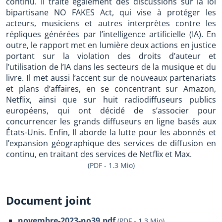
continu. Il traite également des discussions sur la loi
bipartisane NO FAKES Act, qui vise à protéger les
acteurs, musiciens et autres interprètes contre les
répliques générées par l’intelligence artificielle (IA). En
outre, le rapport met en lumière deux actions en justice
portant sur la violation des droits d’auteur et
l’utilisation de l’IA dans les secteurs de la musique et du
livre. Il met aussi l’accent sur de nouveaux partenariats
et plans d’affaires, en se concentrant sur Amazon,
Netflix, ainsi que sur huit radiodiffuseurs publics
européens, qui ont décidé de s’associer pour
concurrencer les grands diffuseurs en ligne basés aux
États-Unis. Enfin, Il aborde la lutte pour les abonnés et
l’expansion géographique des services de diffusion en
continu, en traitant des services de Netflix et Max.
(PDF - 1.3 Mio)
Document joint
novembre-2023-no39.pdf
(
PDF
-
1.3 Mio
)