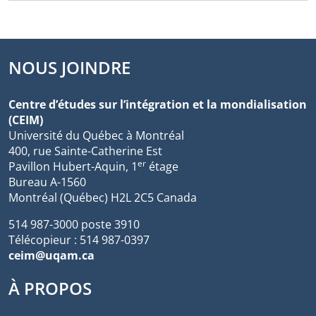
NOUS JOINDRE
Centre d’études sur l’intégration et la mondialisation
(CEIM)
Université du Québec à Montréal
400, rue Sainte-Catherine Est
er
Pavillon Hubert-Aquin, 1
étage
Bureau A-1560
Montréal (Québec) H2L 2C5 Canada
514 987-3000 poste 3910
Télécopieur : 514 987-0397
ceim@uqam.ca
À PROPOS