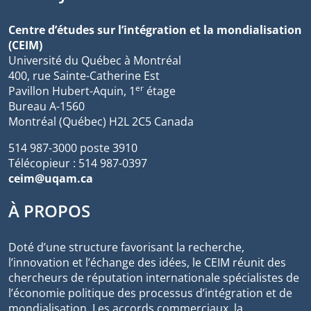
Centre d’études sur l’intégration et la mondialisation
(CEIM)
Université du Québec à Montréal
400, rue Sainte-Catherine Est
er
Pavillon Hubert-Aquin, 1
étage
Bureau A-1560
Montréal (Québec) H2L 2C5 Canada
514 987-3000 poste 3910
Télécopieur : 514 987-0397
ceim@uqam.ca
À PROPOS
Doté d’une structure favorisant la recherche,
l’innovation et l’échange des idées, le CEIM réunit des
chercheurs de réputation internationale spécialistes de
l’économie politique des processus d’intégration et de
mondialisation. Les accords commerciaux, la