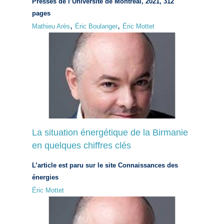
Presses de l’Université de Montréal, 2021, 312
pages
,
,
Mathieu Arès
Éric Boulanger
Éric Mottet
La situation énergétique de la Birmanie
en quelques chiffres clés
L’article est paru sur le site Connaissances des
énergies
Éric Mottet