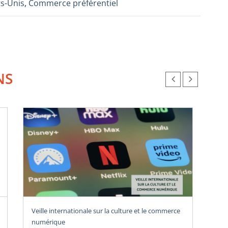
ts-Unis
,
Commerce préférentiel
NS
Rev
Veille internationale sur la culture et le commerce
numérique
U