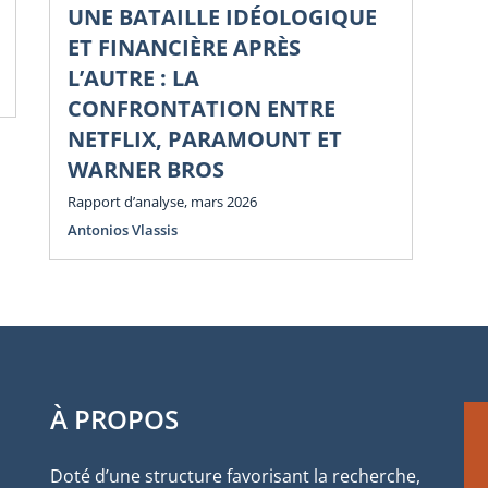
UNE BATAILLE IDÉOLOGIQUE
Li
ET FINANCIÈRE APRÈS
Di
L’AUTRE : LA
Num
CONFRONTATION ENTRE
NETFLIX, PARAMOUNT ET
WARNER BROS
Rapport d’analyse, mars 2026
Antonios Vlassis
À PROPOS
Doté d’une structure favorisant la recherche,