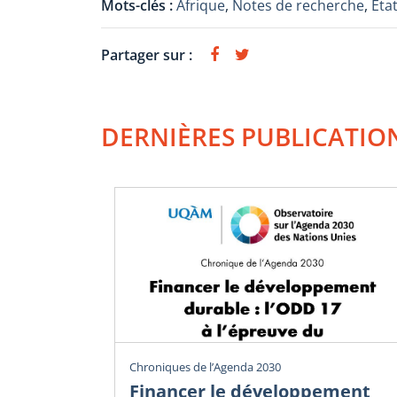
Mots-clés :
Afrique
,
Notes de recherche
,
Éta
Partager sur :
DERNIÈRES PUBLICATIO
Chroniques de l’Agenda 2030
Financer le développement