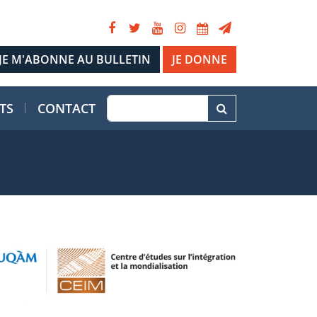
JE DONNE
TS
CONTACT