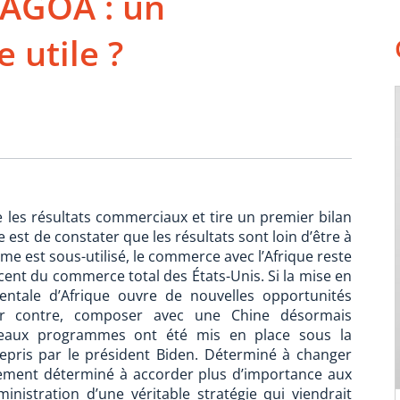
l’AGOA : un
 utile ?
ce les résultats commerciaux et tire un premier bilan
e est de constater que les résultats sont loin d’être à
mme est sous-utilisé, le commerce avec l’Afrique reste
cent du commerce total des États-Unis. Si la mise en
entale d’Afrique ouvre de nouvelles opportunités
par contre, composer avec une Chine désormais
veaux programmes ont été mis en place sous la
epris par le président Biden. Déterminé à changer
alement déterminé à accorder plus d’importance aux
inistration d’une véritable stratégie qui viendrait