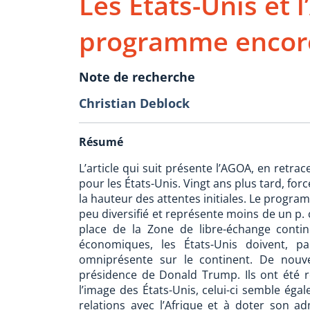
Les États-Unis et 
programme encore
Note de recherche
Christian Deblock
Résumé
L’article qui suit présente l’AGOA, en retra
pour les États-Unis. Vingt ans plus tard, forc
la hauteur des attentes initiales. Le progra
peu diversifié et représente moins de un p. 
place de la Zone de libre-échange contin
économiques, les États-Unis doivent, 
omniprésente sur le continent. De nou
présidence de Donald Trump. Ils ont été r
l’image des États-Unis, celui-ci semble ég
relations avec l’Afrique et à doter son adm