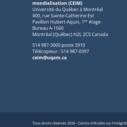
mondialisation (CEIM)
Université du Québec à Montréal
400, rue Sainte-Catherine Est
er
Pavillon Hubert-Aquin, 1
étage
Bureau A-1560
Montréal (Québec) H2L 2C5 Canada
514 987-3000 poste 3910
Télécopieur : 514 987-0397
ceim@uqam.ca
Tous droits réservés 2026 - Centre d'études sur l'intégra