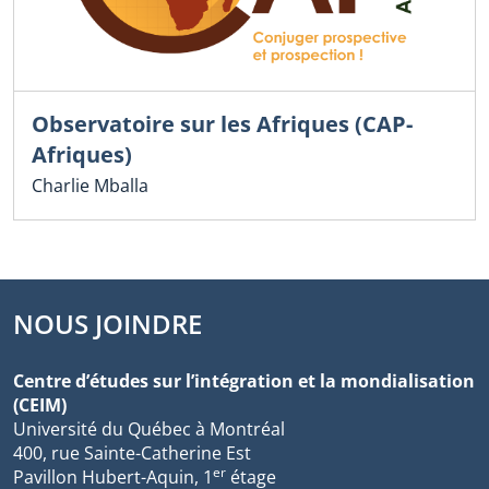
Observatoire sur les Afriques (CAP-
Afriques)
Charlie Mballa
NOUS JOINDRE
Centre d’études sur l’intégration et la mondialisation
(CEIM)
Université du Québec à Montréal
400, rue Sainte-Catherine Est
er
Pavillon Hubert-Aquin, 1
étage