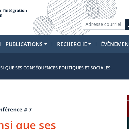
PUBLICATIONS
RECHERCHE
ÉVÈNEMEN
NSI QUE SES CONSÉQUENCES POLITIQUES ET SOCIALES
onférence # 7
insi que ses