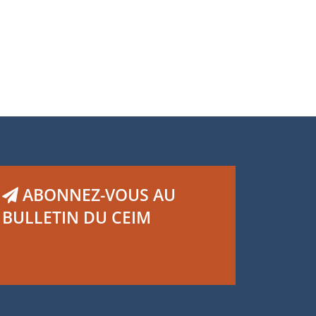
ABONNEZ-VOUS AU
BULLETIN DU CEIM