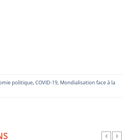
mie politique
,
COVID-19
,
Mondialisation face à la
NS