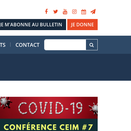
JE DONNE
TS
CONTACT