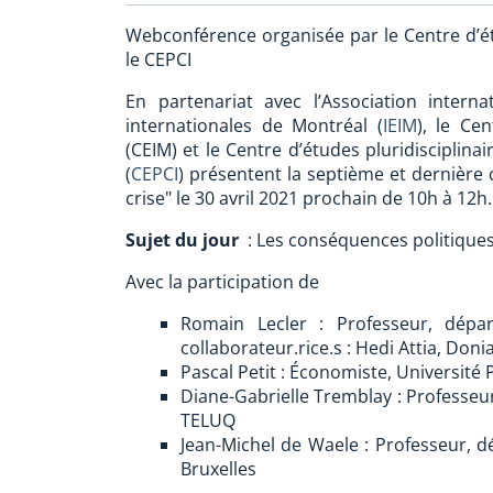
Webconférence organisée par le Centre d’étu
le CEPCI
En partenariat avec l’Association internat
internationales de Montréal (
IEIM
), le Ce
(CEIM) et le Centre d’études pluridisciplin
(
CEPCI
) présentent la septième et dernière 
crise" le 30 avril 2021 prochain de 10h à 12h.
Sujet du jour
: Les conséquences politiques
Avec la participation de
Romain Lecler : Professeur, dépa
collaborateur.rice.s : Hedi Attia, Do
Pascal Petit : Économiste, Université 
Diane-Gabrielle Tremblay : Professeur
TELUQ
Jean-Michel de Waele : Professeur, d
Bruxelles