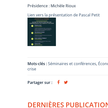
Présidence : Michèle Rioux
Lien vers la présentation de Pascal Petit
Mots-clés :
Séminaires et conférences
,
Écono
crise
Partager sur :
DERNIÈRES PUBLICATIO