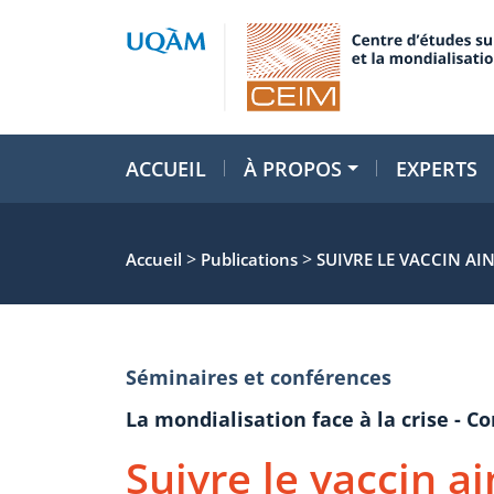
ACCUEIL
À PROPOS
EXPERTS
>
>
Accueil
Publications
SUIVRE LE VACCIN AI
Séminaires et conférences
La mondialisation face à la crise - C
Suivre le vaccin a