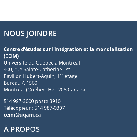
NOUS JOINDRE
Centre d’études sur l’intégration et la mondialisation
(CEIM)
Université du Québec à Montréal
400, rue Sainte-Catherine Est
er
Pavillon Hubert-Aquin, 1
étage
Bureau A-1560
Montréal (Québec) H2L 2C5 Canada
514 987-3000 poste 3910
Télécopieur : 514 987-0397
ceim@uqam.ca
À PROPOS