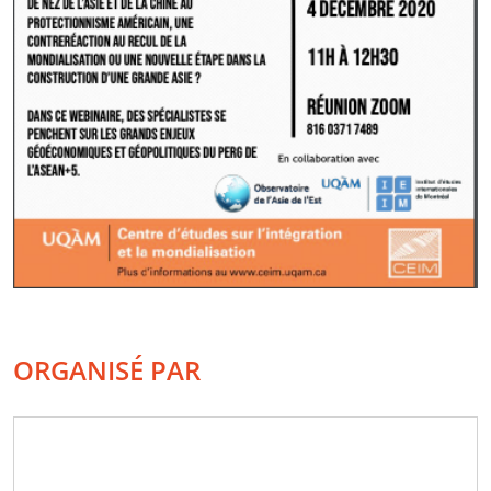
ORGANISÉ PAR