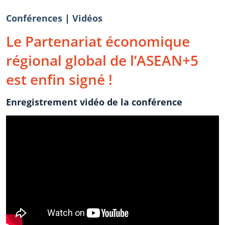
Conférences
|
Vidéos
Le Partenariat économique
régional global de l’ASEAN+5
est enfin signé !
Enregistrement vidéo de la conférence