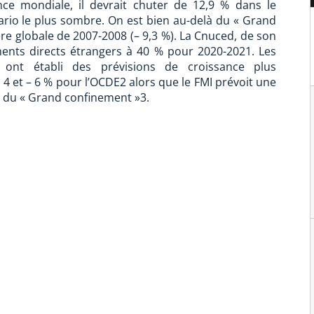
nce mondiale, il devrait chuter de 12,9 % dans le
ario le plus sombre. On est bien au-delà du « Grand
ère globale de 2007-2008 (– 9,3 %). La Cnuced, de son
ements directs étrangers à 40 % pour 2020-2021. Les
es ont établi des prévisions de croissance plus
– 4 et – 6 % pour l’OCDE2 alors que le FMI prévoit une
n du « Grand confinement »3.