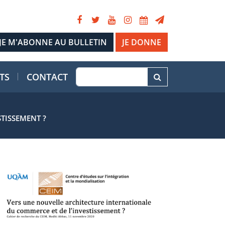
JE DONNE
TS
CONTACT
TISSEMENT ?