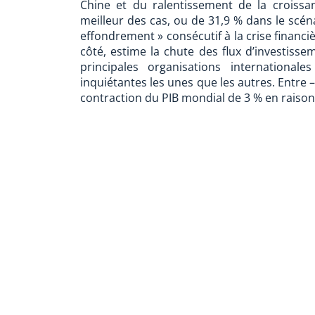
Chine et du ralentissement de la croissa
meilleur des cas, ou de 31,9 % dans le scén
effondrement » consécutif à la crise financi
côté, estime la chute des flux d’investiss
principales organisations international
inquiétantes les unes que les autres. Entre 
contraction du PIB mondial de 3 % en raiso