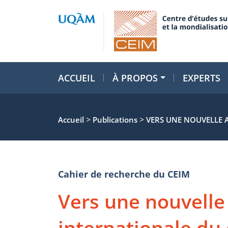
ACCUEIL
À PROPOS
EXPERTS
>
>
Accueil
Publications
VERS UNE NOUVELLE 
Cahier de recherche du CEIM
Vers une nouvelle
internationale du