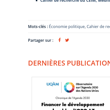
Cahier de recherche du CEIM, Medh
Mots-clés :
Économie politique
,
Cahier de r
Partager sur :
DERNIÈRES PUBLICATIO