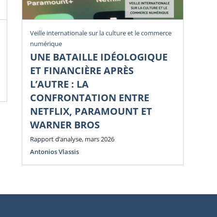
Rev
Veille internationale sur la culture et le commerce
numérique
U
UNE BATAILLE IDÉOLOGIQUE
Li
ET FINANCIÈRE APRÈS
Di
L’AUTRE : LA
Num
CONFRONTATION ENTRE
NETFLIX, PARAMOUNT ET
WARNER BROS
Rapport d’analyse, mars 2026
Antonios Vlassis