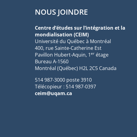
NOUS JOINDRE
Centre d’études sur l’intégration et la
mondialisation (CEIM)
Université du Québec à Montréal
400, rue Sainte-Catherine Est
er
Pavillon Hubert-Aquin, 1
étage
Bureau A-1560
Montréal (Québec) H2L 2C5 Canada
514 987-3000 poste 3910
Télécopieur : 514 987-0397
ceim@uqam.ca