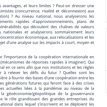
s avantages, et leurs limites ? Peut-on dresser une
simistes (concurrence, rivalité et déconnexion) aux
sation) ? Au niveau national, nous analyserons les
ments rapides d’approvisionnements, plans de
vulnérabilités qui découlent des chaînes de valeurs
ses nationales et analyserons sommairement leurs
 concentration économique, aux relocalisations et les
bjet d’une analyse sur les impacts à court, moyen et
ur l’importance de la coopération internationale en
s (mécanismes de réponses rapides à imaginer). Qui
al en ce sens afin que nos institutions et les règles
 à relever les défis du futur ? Quelles sont les
ière à fournir des bases d’une coopération entre les
les générations futures qui feront face à des crises
es actuelles liées à la pandémie au niveau de la
 la géoéconomie/géopolitique de la gouvernance
e le rôle grandissant des grandes entreprises du
tional dans lequel s’inscrivent et se déploient les