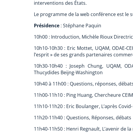
interventions des États.
Le programme de la web conférence est le su
Présidence
: Stéphane Paquin
10h00 : Introduction, Michèle Rioux Directri
10h10-10h30 : Eric Mottet, UQAM, ODAE-CEIM
l’esprit » de ses grands partenaires comme
10h30-10h40 : Joseph Chung, UQAM, ODA
Thucydides Beijng-Washington
10h40 à 11h00 : Questions, réponses, débat
11h00-11h10 : Ping Huang, Chercheure CEIM, 
11h10-11h20 : Eric Boulanger, L’après Covid-
11h20-11h40 : Questions, Réponses, débats
11h40-11h50 : Henri Regnault, L’avenir de la 