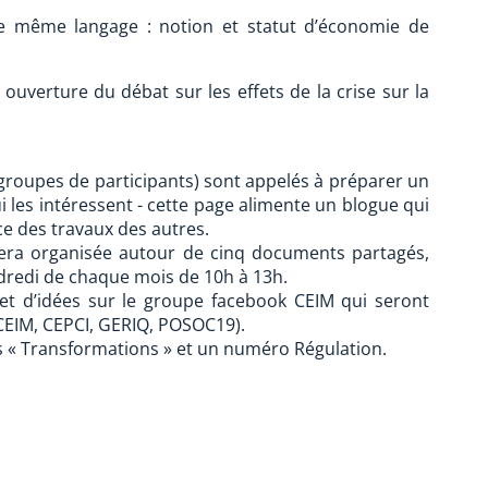
 le même langage : notion et statut d’économie de
ouverture du débat sur les effets de la crise sur la
groupes de participants) sont appelés à préparer un
 les intéressent - cette page alimente un blogue qui
e des travaux des autres.
era organisée autour de cinq documents partagés,
ndredi de chaque mois de 10h à 13h.
et d’idées sur le groupe facebook CEIM qui seront
(CEIM, CEPCI, GERIQ, POSOC19).
 « Transformations » et un numéro Régulation.