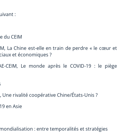
ivant :
ce du CEIM
, La Chine est-elle en train de perdre « le cœur et
rciaux et économiques ?
E-CEIM, Le monde après le COVID-19 : le piège
s
Une rivalité coopérative Chine/États-Unis ?
19 en Asie
mondialisation : entre temporalités et stratégies