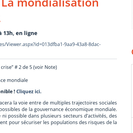
La mondialisation
2
 13h, en ligne
s/Viewer.aspx?id=013dfba1-9aa9-43a8-8dac-
rise” # 2 de 5 (voir Note)
nce mondiale
nible !
Cliquez ici.
cera la voie entre de multiples trajectoires sociales
 possibles de la gouvernance économique mondiale.
 ni possible dans plusieurs secteurs d’activités, des
nt pour sécuriser les populations des risques de la