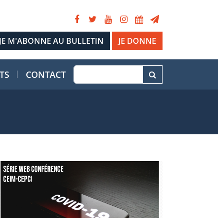
JE DONNE
TS
CONTACT