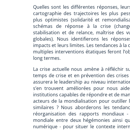
Quelles sont les différentes réponses, leur
cartographie des trajectoires les plus pes
plus optimistes (solidarité et remondiali
schémas de réponse à la crise (change
stabilisation et de relance, maîtrise des 
globales). Nous identifierons les répon
impacts et leurs limites. Les tendances à la
multiples interventions étatiques feront l’o
long termes.
La crise actuelle nous amène à réfléchir s
temps de crise et en prévention des crise
assurera le leadership au niveau internation
s’en trouvent améliorées pour nous aider
institutions capables de répondre et de man
acteurs de la mondialisation pour outiller 
similaires ? Nous aborderons les tendanc
réorganisation des rapports mondiaux -
mondiale entre deux hégémonies ainsi qu
numérique - pour situer le contexte interna