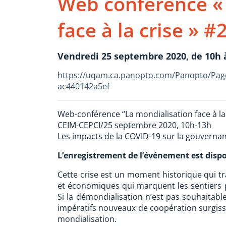
Web conférence « 
face à la crise » #
Vendredi 25 septembre 2020, de 10h à
https://uqam.ca.panopto.com/Panopto/Page
ac440142a5ef
Web-conférence “La mondialisation face à la c
CEIM-CEPCI/25 septembre 2020, 10h-13h
Les impacts de la COVID-19 sur la gouverna
L’enregistrement de l’événement est dispo
Cette crise est un moment historique qui tra
et économiques qui marquent les sentiers
Si la démondialisation n’est pas souhaitable
impératifs nouveaux de coopération surgisse
mondialisation.