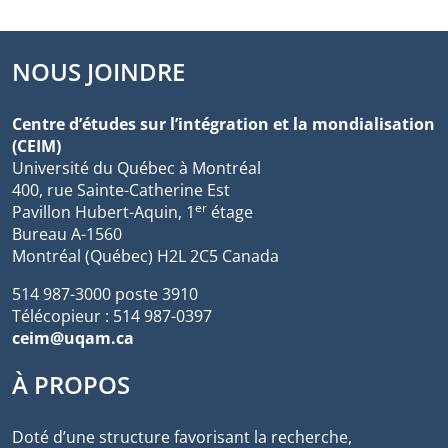
NOUS JOINDRE
Centre d’études sur l’intégration et la mondialisation
(CEIM)
Université du Québec à Montréal
400, rue Sainte-Catherine Est
er
Pavillon Hubert-Aquin, 1
étage
Bureau A-1560
Montréal (Québec) H2L 2C5 Canada
514 987-3000 poste 3910
Télécopieur : 514 987-0397
ceim@uqam.ca
À PROPOS
Doté d’une structure favorisant la recherche,