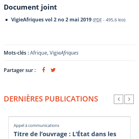
Document joint
VigieAfriques vol 2 no 2 mai 2019
(
PDF
-
495.6 kio
)
Mots-clés :
Afrique
,
Vigie
Afriques
Partager sur :
DERNIÈRES PUBLICATIONS
Appel à communications
Titre de l’ouvrage : L’État dans les