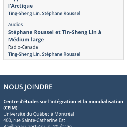
l’Arctique
Ting-Sheng Lin
,
Stéphane Roussel
Audios
Stéphane Roussel et Tin-Sheng Lin à
Médium large
Radio-Canada
Ting-Sheng Lin
,
Stéphane Roussel
NOUS JOINDRE
Centre d’études sur l’intégration et la mondialisation
(CEIM)
Université du Québec à Montréal
400, rue Sainte-Catherine Est
er
Pavillon Hubert-Aquin, 1
étage