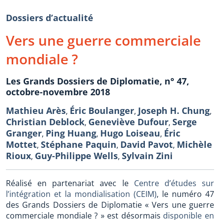
Dossiers d’actualité
Vers une guerre commerciale
mondiale ?
Les Grands Dossiers de Diplomatie, n° 47,
octobre-novembre 2018
Mathieu Arès
Éric Boulanger
Joseph H. Chung
,
,
,
Christian Deblock
Geneviève Dufour
Serge
,
,
Granger
Ping Huang
Hugo Loiseau
Éric
,
,
,
Mottet
Stéphane Paquin
David Pavot
Michèle
,
,
,
Rioux
Guy-Philippe Wells
Sylvain Zini
,
,
Réalisé en partenariat avec le
Centre d’études sur
l’intégration et la mondialisation (CEIM)
, le numéro 47
des Grands Dossiers de Diplomatie « Vers une guerre
commerciale mondiale ? » est désormais
disponible en