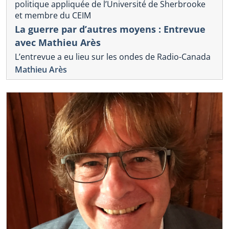
politique appliquée de l’Université de Sherbrooke
et membre du CEIM
La guerre par d’autres moyens : Entrevue
avec Mathieu Arès
L’entrevue a eu lieu sur les ondes de Radio-Canada
Mathieu Arès