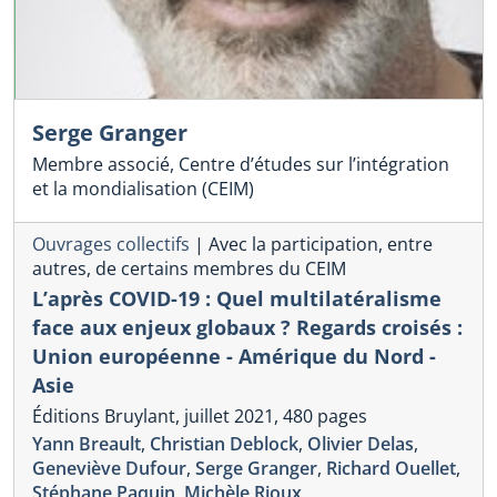
Serge Granger
Membre associé, Centre d’études sur l’intégration
et la mondialisation (CEIM)
Ouvrages collectifs
|
Avec la participation, entre
autres, de certains membres du CEIM
L’après COVID-19 : Quel multilatéralisme
face aux enjeux globaux ? Regards croisés :
Union européenne - Amérique du Nord -
Asie
Éditions Bruylant, juillet 2021, 480 pages
Yann Breault
,
Christian Deblock
,
Olivier Delas
,
Geneviève Dufour
,
Serge Granger
,
Richard Ouellet
,
Stéphane Paquin
,
Michèle Rioux