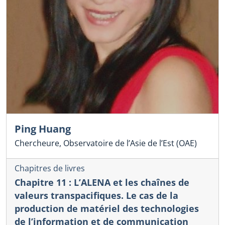
Ping Huang
Chercheure, Observatoire de l’Asie de l’Est (OAE)
Chapitres de livres
Chapitre 11 : L’ALENA et les chaînes de
valeurs transpacifiques. Le cas de la
production de matériel des technologies
de l’information et de communication