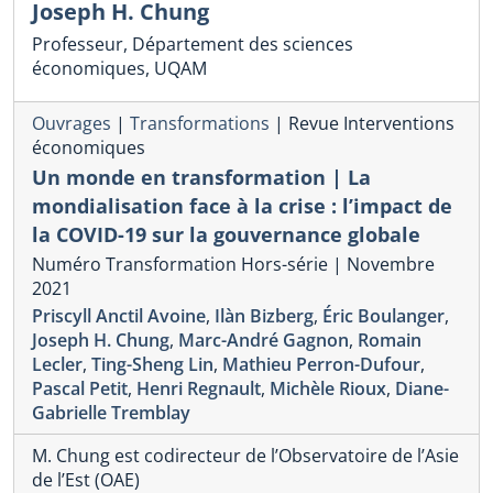
Joseph H. Chung
Professeur, Département des sciences
économiques, UQAM
Ouvrages
|
Transformations
|
Revue Interventions
économiques
Un monde en transformation | La
mondialisation face à la crise : l’impact de
la COVID-19 sur la gouvernance globale
Numéro Transformation Hors-série | Novembre
2021
Priscyll Anctil Avoine
,
Ilàn Bizberg
,
Éric Boulanger
,
Joseph H. Chung
,
Marc-André Gagnon
,
Romain
Lecler
,
Ting-Sheng Lin
,
Mathieu Perron-Dufour
,
Pascal Petit
,
Henri Regnault
,
Michèle Rioux
,
Diane-
Gabrielle Tremblay
M. Chung est codirecteur de l’Observatoire de l’Asie
de l’Est (OAE)