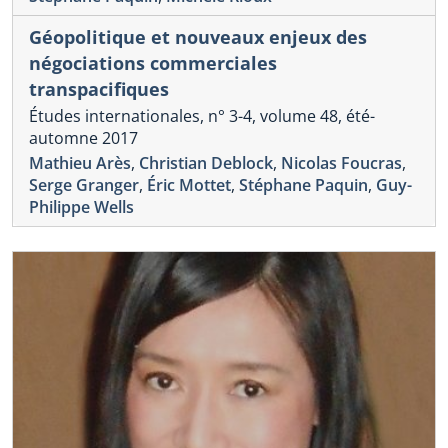
Géopolitique et nouveaux enjeux des
négociations commerciales
transpacifiques
Études internationales, n° 3-4, volume 48, été-
automne 2017
Mathieu Arès
,
Christian Deblock
,
Nicolas Foucras
,
Serge Granger
,
Éric Mottet
,
Stéphane Paquin
,
Guy-
Philippe Wells