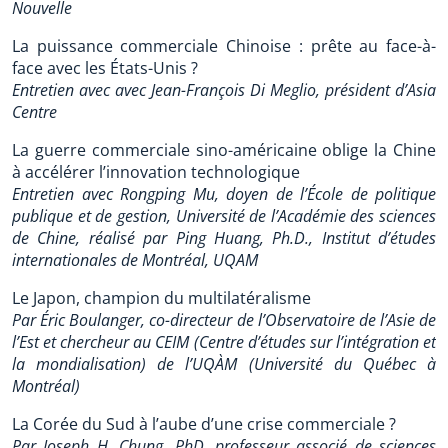
Nouvelle
La puissance commerciale Chinoise : prête au face-à-
face avec les États-Unis ?
Entretien avec avec Jean-François Di Meglio, président d’Asia
Centre
La guerre commerciale sino-américaine oblige la Chine
à accélérer l’innovation technologique
Entretien avec Rongping Mu, doyen de l’École de politique
publique et de gestion, Université de l’Académie des sciences
de Chine, réalisé par Ping Huang, Ph.D., Institut d’études
internationales de Montréal, UQAM
Le Japon, champion du multilatéralisme
Par Éric Boulanger, co-directeur de l’Observatoire de l’Asie de
l’Est et chercheur au CEIM (Centre d’études sur l’intégration et
la mondialisation) de l’UQÀM (Université du Québec à
Montréal)
La Corée du Sud à l’aube d’une crise commerciale ?
Par Joseph H. Chung, PhD, professeur associé de sciences