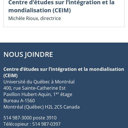
Centre d’études sur l’intégration et la
mondialisation (CEIM)
Michèle Rioux, directrice
NOUS JOINDRE
Centre d’études sur l’intégration et la mondialisation
(CEIM)
Université du Québec à Montréal
400, rue Sainte-Catherine Est
er
Pavillon Hubert-Aquin, 1
étage
Bureau A-1560
Montréal (Québec) H2L 2C5 Canada
514 987-3000 poste 3910
Télécopieur : 514 987-0397