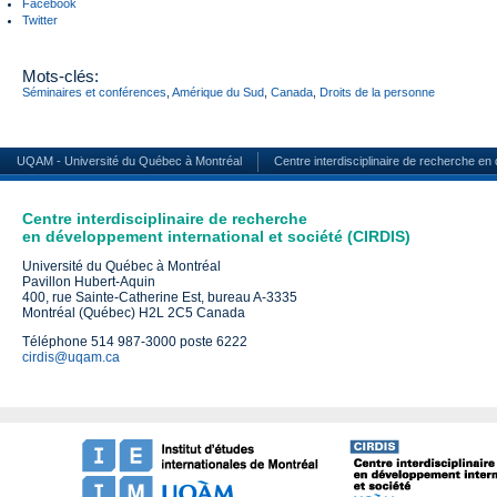
Facebook
Twitter
Mots-clés:
Séminaires et conférences
,
Amérique du Sud
,
Canada
,
Droits de la personne
UQAM - Université du Québec à Montréal
Centre interdisciplinaire de recherche en
Centre interdisciplinaire de recherche
en développement international et société (CIRDIS)
Université du Québec à Montréal
Pavillon Hubert-Aquin
400, rue Sainte-Catherine Est, bureau A-3335
Montréal (Québec) H2L 2C5 Canada
Téléphone 514 987-3000 poste 6222
cirdis@uqam.ca