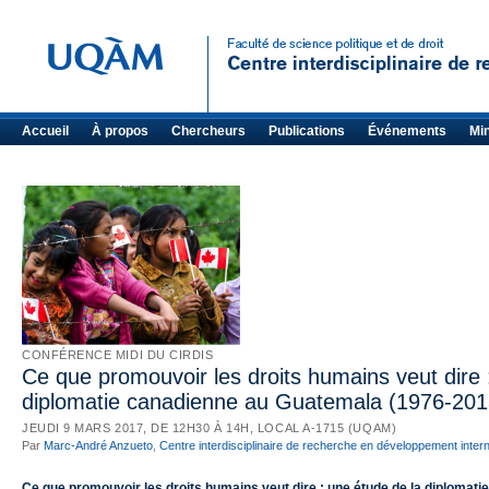
Accueil
À propos
Chercheurs
Publications
Événements
Mi
CONFÉRENCE MIDI DU CIRDIS
Ce que promouvoir les droits humains veut dire 
diplomatie canadienne au Guatemala (1976-201
JEUDI 9 MARS 2017, DE 12H30 À 14H, LOCAL A-1715 (UQAM)
Par
Marc-André Anzueto
,
Centre interdisciplinaire de recherche en développement intern
Ce que promouvoir les droits humains veut dire : une étude de la diplomat