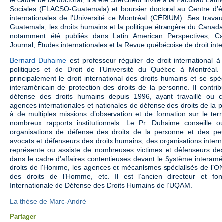
Sociales (FLACSO-Guatemala) et boursier doctoral au Centre d’
internationales de l’Université de Montréal (CÉRIUM). Ses trava
Guatemala, les droits humains et la politique étrangère du Canad
notamment été publiés dans Latin American Perspectives, Ca
Journal, Études internationales et la Revue québécoise de droit inte
Bernard Duhaime
est professeur régulier de droit international 
politiques et de Droit de l’Université du Québec à Montréal
principalement le droit international des droits humains et se sp
interaméricain de protection des droits de la personne. Il contri
défense des droits humains depuis 1996, ayant travaillé ou c
agences internationales et nationales de défense des droits de la p
à de multiples missions d’observation et de formation sur le ter
nombreux rapports institutionnels. Le Pr. Duhaime conseille o
organisations de défense des droits de la personne et des pe
avocats et défenseurs des droits humains, des organisations interna
représente ou assiste de nombreuses victimes et défenseurs de
dans le cadre d’affaires contentieuses devant le Système interamé
droits de l’Homme, les agences et mécanismes spécialisés de l’
des droits de l’Homme, etc. Il est l’ancien directeur et fo
Internationale de Défense des Droits Humains de l’UQAM.
La thèse de Marc-André
Partager