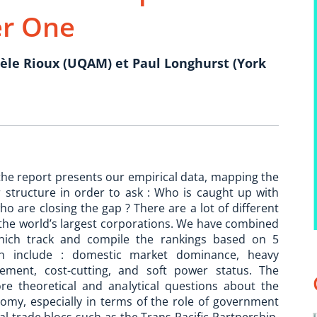
er One
hèle Rioux (UQAM) et Paul Longhurst (York
 the report presents our empirical data, mapping the
 structure in order to ask : Who is caught up with
ho are closing the gap ? There are a lot of different
 the world’s largest corporations. We have combined
ich track and compile the rankings based on 5
ch include : domestic market dominance, heavy
ncement, cost-cutting, and soft power status. The
e theoretical and analytical questions about the
omy, especially in terms of the role of government