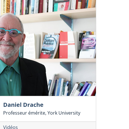
Daniel Drache
Professeur émérite, York University
Vidéos