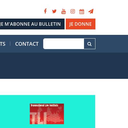
JE DONNE
TS
CONTACT