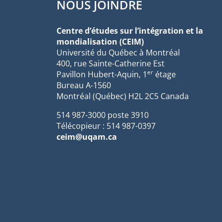
NOUS JOINDRE
Centre d’études sur l’intégration et la
mondialisation (CEIM)
Université du Québec à Montréal
400, rue Sainte-Catherine Est
er
Pavillon Hubert-Aquin, 1
étage
Bureau A-1560
Montréal (Québec) H2L 2C5 Canada
514 987-3000 poste 3910
Télécopieur : 514 987-0397
ceim@uqam.ca