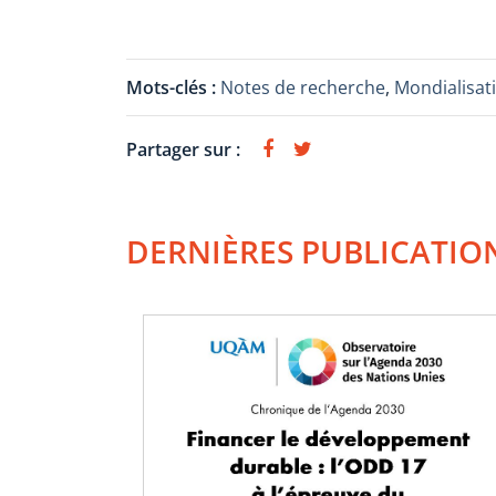
Mots-clés :
Notes de recherche
,
Mondialisat
Partager sur :
DERNIÈRES PUBLICATIO