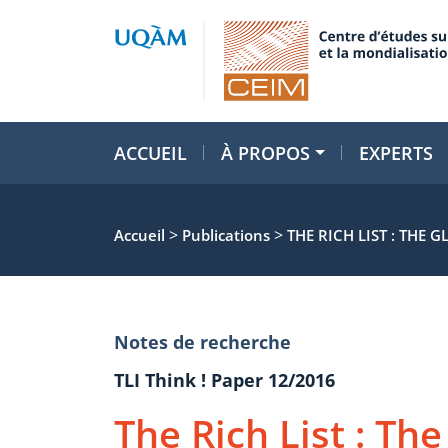
ACCUEIL
À PROPOS
EXPERTS
>
>
Accueil
Publications
THE RICH LIST : THE
Notes de recherche
TLI Think ! Paper 12/2016
The Rich List : Th