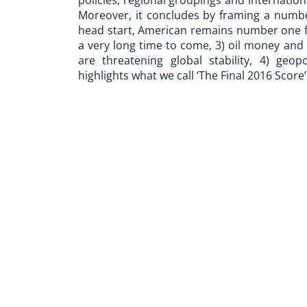
policies, regional groupings and internation
Moreover, it concludes by framing a number 
head start, American remains number one fo
a very long time to come, 3) oil money and
are threatening global stability, 4) geop
highlights what we call ‘The Final 2016 Score’