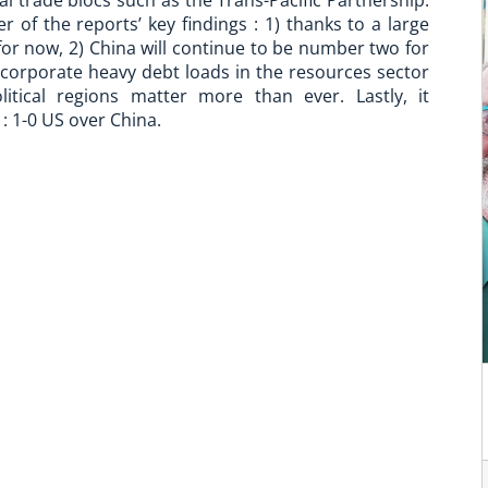
al trade blocs such as the Trans-Pacific Partnership.
of the reports’ key findings : 1) thanks to a large
r now, 2) China will continue to be number two for
 corporate heavy debt loads in the resources sector
olitical regions matter more than ever. Lastly, it
 : 1-0 US over China.