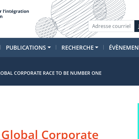
PUBLICATIONS
RECHERCHE
ÉVÈNEMEN
 GLOBAL CORPORATE RACE TO BE NUMBER ONE
e Global Corporate