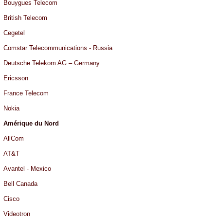
Bouygues Telecom
British Telecom
Cegetel
Comstar Telecommunications - Russia
Deutsche Telekom AG – Germany
Ericsson
France Telecom
Nokia
Amérique du Nord
AllCom
AT&T
Avantel - Mexico
Bell Canada
Cisco
Videotron