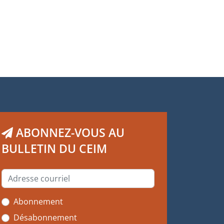
ABONNEZ-VOUS AU
BULLETIN DU CEIM
Abonnement
Désabonnement