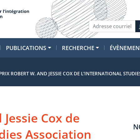
PUBLICATIONS
RECHERCHE
ÉVÈNEMEN
PRIX ROBERT W. AND JESSIE COX DE L’INTERNATIONAL STUDI
 Jessie Cox de
N
udies Association