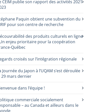
e CEIM publie son rapport des activités 2021-
023
téphane Paquin obtient une subvention du
RIF pour son centre de recherche
écouvrabilité des produits culturels en ligne
 Un enjeu prioritaire pour la coopération
rance-Québec
egards croisés sur l’intégration régionale
a Journée du Japon à l’UQAM s’est déroulée
e 29 mars dernier
ienvenue dans l’équipe !
olitique commerciale socialement
esponsable – au Canada et ailleurs dans le
onde