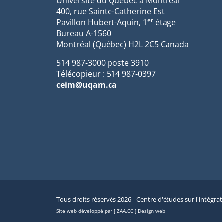
Université du Québec à Montréal
400, rue Sainte-Catherine Est
er
Pavillon Hubert-Aquin, 1
étage
Bureau A-1560
Montréal (Québec) H2L 2C5 Canada
514 987-3000 poste 3910
Télécopieur : 514 987-0397
ceim@uqam.ca
Tous droits réservés 2026 - Centre d'études sur l'intégra
Site web développé par [ ZAA.CC ] Design web