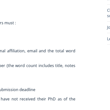
C
s
rs must :
J
L
nal affiliation, email and the total word
er (the word count includes title, notes
submission deadline
ave not received their PhD as of the