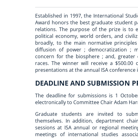
Established in 1997, the International Stud
Award honors the best graduate student pape
relations. The purpose of the prize is to e
political economy, world orders, and civili
broadly, to the main normative principles
diffusion of power ; democratization ; mut
concern for the biosphere ; and, greater 
races. The winner will receive a $500.00
presentations at the annual ISA conference 
DEADLINE AND SUBMISSION P
The deadline for submissions is 1 Octobe
electronically to Committee Chair Adam Ha
Graduate students are invited to subm
themselves. In addition, department chair
sessions at ISA annual or regional meetin
meetings of international studies assoc