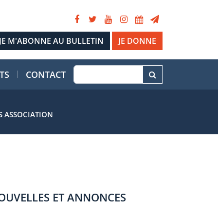
JE DONNE
TS
CONTACT
ES ASSOCIATION
OUVELLES ET ANNONCES