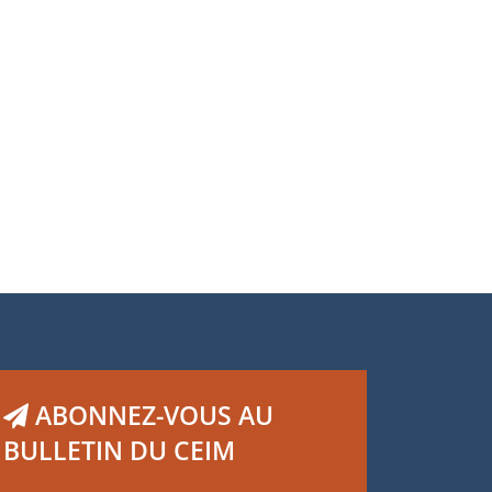
ABONNEZ-VOUS AU
BULLETIN DU CEIM