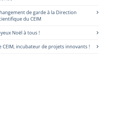
hangement de garde à la Direction
cientifique du CEIM
oyeux Noël à tous !
e CEIM, incubateur de projets innovants !