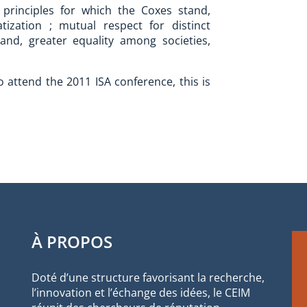
principles for which the Coxes stand,
tization ; mutual respect for distinct
 and, greater equality among societies,
attend the 2011 ISA conference, this is
À PROPOS
Doté d’une structure favorisant la recherche,
l’innovation et l’échange des idées, le CEIM