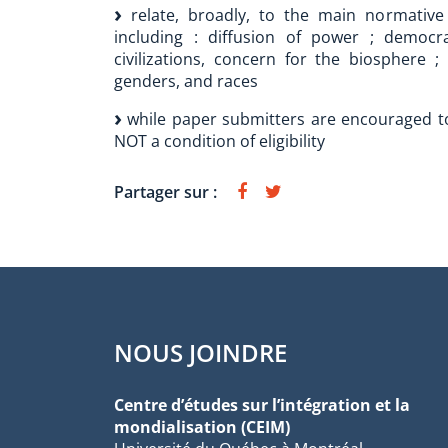
relate, broadly, to the main normative 
including : diffusion of power ; democra
civilizations, concern for the biosphere ;
genders, and races
while paper submitters are encouraged to 
NOT a condition of eligibility
Partager sur :
NOUS JOINDRE
Centre d’études sur l’intégration et la
mondialisation (CEIM)