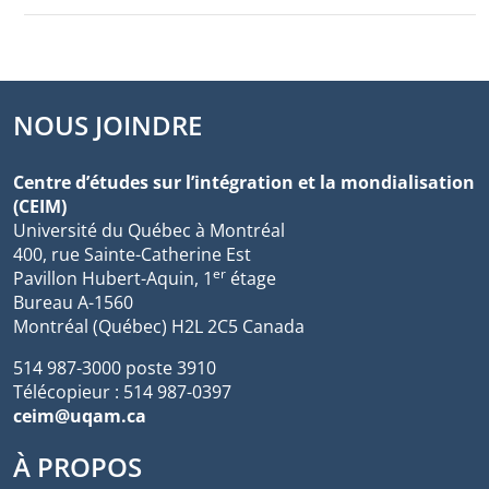
NOUS JOINDRE
Centre d’études sur l’intégration et la mondialisation
(CEIM)
Université du Québec à Montréal
400, rue Sainte-Catherine Est
er
Pavillon Hubert-Aquin, 1
étage
Bureau A-1560
Montréal (Québec) H2L 2C5 Canada
514 987-3000 poste 3910
Télécopieur : 514 987-0397
ceim@uqam.ca
À PROPOS