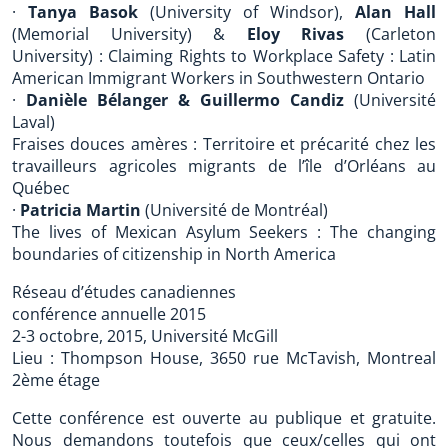
·
Tanya Basok
(University of Windsor),
Alan Hall
(Memorial University) &
Eloy Rivas
(Carleton
University) : Claiming Rights to Workplace Safety : Latin
American Immigrant Workers in Southwestern Ontario
·
Danièle Bélanger & Guillermo Candiz
(Université
Laval)
Fraises douces amères : Territoire et précarité chez les
travailleurs agricoles migrants de l’île d’Orléans au
Québec
·
Patricia Martin
(Université de Montréal)
The lives of Mexican Asylum Seekers : The changing
boundaries of citizenship in North America
Réseau d’études canadiennes
conférence annuelle 2015
2-3 octobre, 2015, Université McGill
Lieu : Thompson House, 3650 rue McTavish, Montreal
2ème étage
Cette conférence est ouverte au publique et gratuite.
Nous demandons toutefois que ceux/celles qui ont