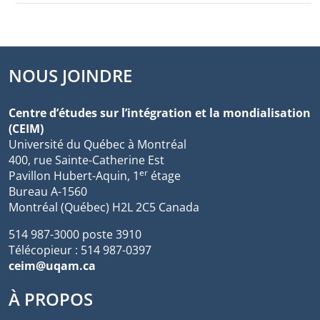
NOUS JOINDRE
Centre d’études sur l’intégration et la mondialisation
(CEIM)
Université du Québec à Montréal
400, rue Sainte-Catherine Est
er
Pavillon Hubert-Aquin, 1
étage
Bureau A-1560
Montréal (Québec) H2L 2C5 Canada
514 987-3000 poste 3910
Télécopieur : 514 987-0397
ceim@uqam.ca
À PROPOS