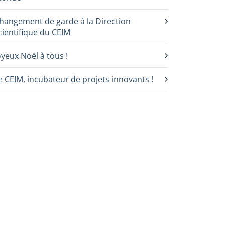
hangement de garde à la Direction
cientifique du CEIM
oyeux Noël à tous !
e CEIM, incubateur de projets innovants !