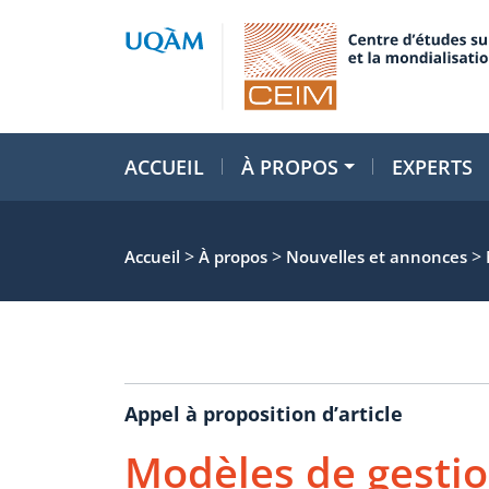
ACCUEIL
À PROPOS
EXPERTS
>
>
>
Accueil
À propos
Nouvelles et annonces
Appel à proposition d’article
Modèles de gestion