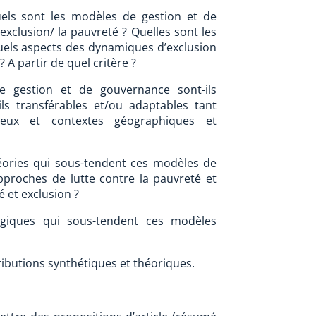
uels sont les modèles de gestion et de
exclusion/ la pauvreté ? Quelles sont les
quels aspects des dynamiques d’exclusion
 ? A partir de quel critère ?
e gestion et de gouvernance sont-ils
s transférables et/ou adaptables tant
lieux et contextes géographiques et
héories qui sous-tendent ces modèles de
pproches de lutte contre la pauvreté et
 et exclusion ?
ogiques qui sous-tendent ces modèles
ibutions synthétiques et théoriques.