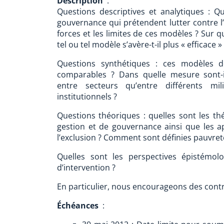
Description
:
Questions descriptives et analytiques : Q
gouvernance qui prétendent lutter contre l’
forces et les limites de ces modèles ? Sur 
tel ou tel modèle s’avère-t-il plus « efficace »
Questions synthétiques : ces modèles d
comparables ? Dans quelle mesure sont-il
entre secteurs qu’entre différents mi
institutionnels ?
Questions théoriques : quelles sont les t
gestion et de gouvernance ainsi que les a
l’exclusion ? Comment sont définies pauvreté
Quelles sont les perspectives épistémol
d’intervention ?
En particulier, nous encourageons des contr
Échéances
: