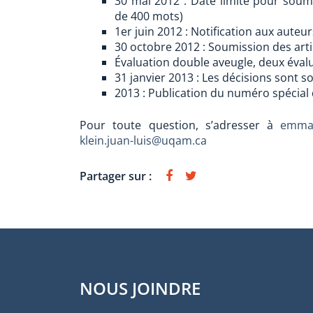
30 mai 2012 : Date limite pour soume
de 400 mots)
1er juin 2012 : Notification aux auteur
30 octobre 2012 : Soumission des arti
Évaluation double aveugle, deux éval
31 janvier 2013 : Les décisions sont 
2013 : Publication du numéro spécial 
Pour toute question, s’adresser à
emman
klein.juan-luis@uqam.ca
Partager sur :
NOUS JOINDRE