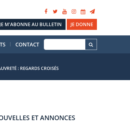
JE DONNE
TS
CONTACT
AUVRETÉ : REGARDS CROISÉS
OUVELLES ET ANNONCES