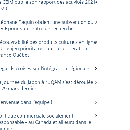
e CEIM publie son rapport des activités 2021-
023
téphane Paquin obtient une subvention du
RIF pour son centre de recherche
écouvrabilité des produits culturels en ligne
 Un enjeu prioritaire pour la coopération
rance-Québec
egards croisés sur l’intégration régionale
a Journée du Japon à l’UQAM s’est déroulée
e 29 mars dernier
ienvenue dans l’équipe !
olitique commerciale socialement
esponsable – au Canada et ailleurs dans le
onde