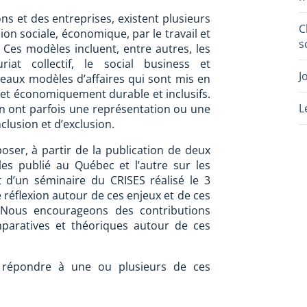
ns et des entreprises, existent plusieurs
C
ion sociale, économique, par le travail et
s
 Ces modèles incluent, entre autres, les
riat collectif, le social business et
J
veaux modèles d’affaires qui sont mis en
 et économiquement durable et inclusifs.
L
n ont parfois une représentation ou une
lusion et d’exclusion.
oser, à partir de la publication de deux
cales publié au Québec et l’autre sur les
 d’un séminaire du CRISES réalisé le 3
réflexion autour de ces enjeux et de ces
Nous encourageons des contributions
mparatives et théoriques autour de ces
à répondre à une ou plusieurs de ces