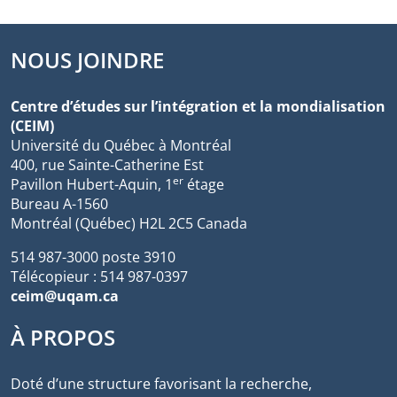
NOUS JOINDRE
Centre d’études sur l’intégration et la mondialisation
(CEIM)
Université du Québec à Montréal
400, rue Sainte-Catherine Est
er
Pavillon Hubert-Aquin, 1
étage
Bureau A-1560
Montréal (Québec) H2L 2C5 Canada
514 987-3000 poste 3910
Télécopieur : 514 987-0397
ceim@uqam.ca
À PROPOS
Doté d’une structure favorisant la recherche,