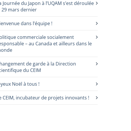
a Journée du Japon à l’UQAM s’est déroulée
e 29 mars dernier
ienvenue dans l’équipe !
olitique commerciale socialement
esponsable – au Canada et ailleurs dans le
onde
hangement de garde à la Direction
cientifique du CEIM
oyeux Noël à tous !
e CEIM, incubateur de projets innovants !