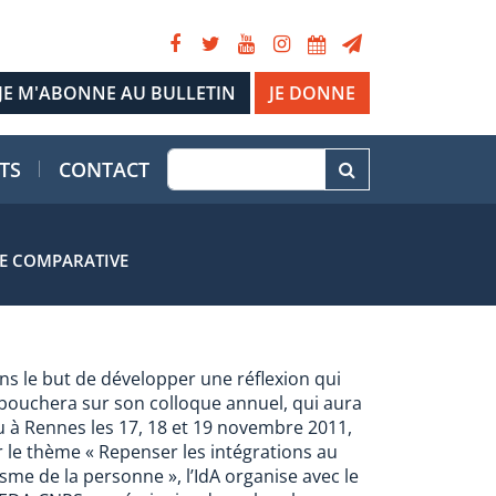
JE DONNE
TS
CONTACT
VE COMPARATIVE
ns le but de développer une réflexion qui
bouchera sur son colloque annuel, qui aura
eu à Rennes les 17, 18 et 19 novembre 2011,
r le thème « Repenser les intégrations au
isme de la personne », l’IdA organise avec le