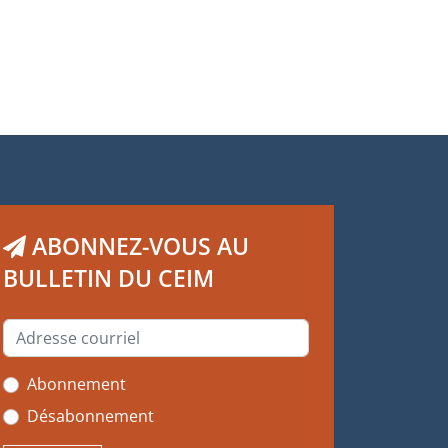
ABONNEZ-VOUS AU
BULLETIN DU CEIM
Abonnement
Désabonnement