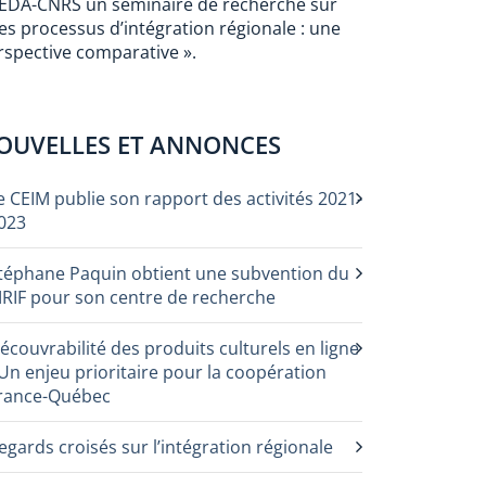
EDA-CNRS un séminaire de recherche sur
Les processus d’intégration régionale : une
rspective comparative ».
OUVELLES ET ANNONCES
e CEIM publie son rapport des activités 2021-
023
téphane Paquin obtient une subvention du
RIF pour son centre de recherche
écouvrabilité des produits culturels en ligne
 Un enjeu prioritaire pour la coopération
rance-Québec
egards croisés sur l’intégration régionale