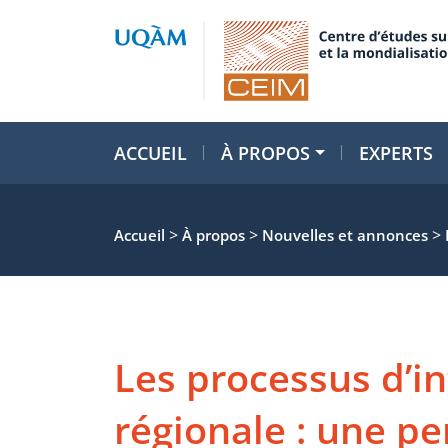
ACCUEIL
À PROPOS
EXPERTS
>
>
>
Accueil
À propos
Nouvelles et annonces
Les processus d’i
régionale : une pe