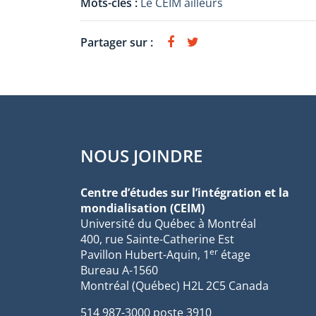
Mots-clés :
Le CEIM ailleurs
Partager sur :
NOUS JOINDRE
Centre d’études sur l’intégration et la
mondialisation (CEIM)
Université du Québec à Montréal
400, rue Sainte-Catherine Est
er
Pavillon Hubert-Aquin, 1
étage
Bureau A-1560
Montréal (Québec) H2L 2C5 Canada
514 987-3000 poste 3910