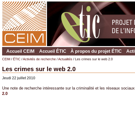
Accueil CEIM
Accueil ÉTIC
À propos du projet ÉTIC
Acti
CEIM
/
ÉTIC
/
Activités de recherche
/
Actualités
/ Les crimes sur le web 2.0
Les crimes sur le web 2.0
Jeudi
22 juillet 2010
Une note de recherche intéressante sur la criminalité et les réseaux sociaux
2.0