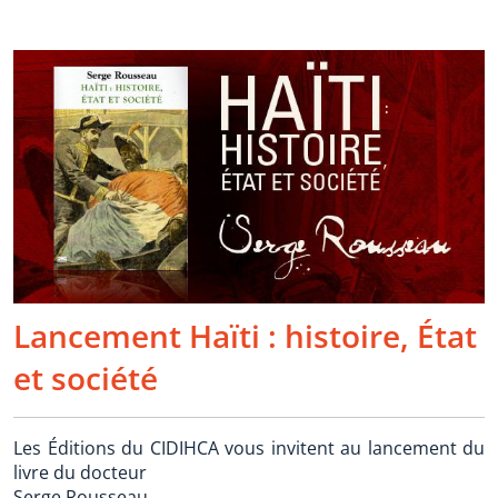
Lancement Haïti : histoire, État
et société
Les Éditions du CIDIHCA vous invitent au lancement du
livre du docteur
Serge Rousseau