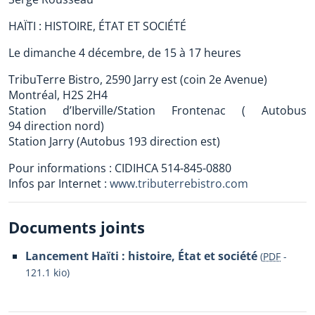
HAÏTI : HISTOIRE, ÉTAT ET SOCIÉTÉ
Le dimanche 4 décembre, de 15 à 17 heures
TribuTerre Bistro, 2590 Jarry est (coin 2e Avenue)
Montréal, H2S 2H4
Station d’Iberville/Station Frontenac ( Autobus
94 direction nord)
Station Jarry (Autobus 193 direction est)
Pour informations : CIDIHCA 514-845-0880
Infos par Internet :
www.tributerrebistro.com
Documents joints
Lancement Haïti : histoire, État et société
(
PDF
-
121.1 kio
)