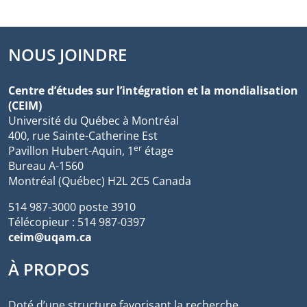
NOUS JOINDRE
Centre d’études sur l’intégration et la mondialisation
(CEIM)
Université du Québec à Montréal
400, rue Sainte-Catherine Est
er
Pavillon Hubert-Aquin, 1
étage
Bureau A-1560
Montréal (Québec) H2L 2C5 Canada
514 987-3000 poste 3910
Télécopieur : 514 987-0397
ceim@uqam.ca
À PROPOS
Doté d’une structure favorisant la recherche,