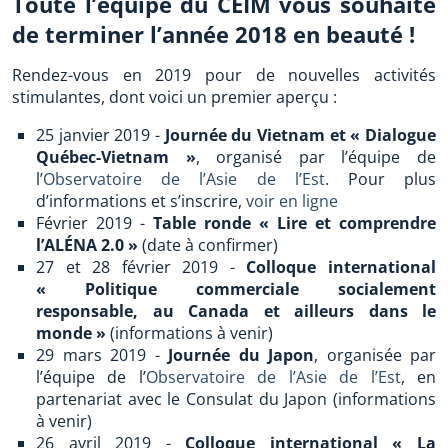
Toute l’équipe du CEIM vous souhaite
de terminer l’année 2018 en beauté !
Rendez-vous en 2019 pour de nouvelles activités
stimulantes, dont voici un premier aperçu :
25 janvier 2019 -
Journée du Vietnam et « Dialogue
Québec-Vietnam »
, organisé par l’équipe de
l’
Observatoire de l’Asie de l’Est
. Pour plus
d’informations et s’inscrire,
voir en ligne
Février 2019 -
Table ronde « Lire et comprendre
l’ALÉNA 2.0 »
(date à confirmer)
27 et 28 février 2019 -
Colloque international
« Politique commerciale socialement
responsable, au Canada et ailleurs dans le
monde »
(informations à venir)
29 mars 2019 -
Journée du Japon
, organisée par
l’équipe de l’
Observatoire de l’Asie de l’Est
, en
partenariat avec le Consulat du Japon (informations
à venir)
26 avril 2019 -
Colloque international « La