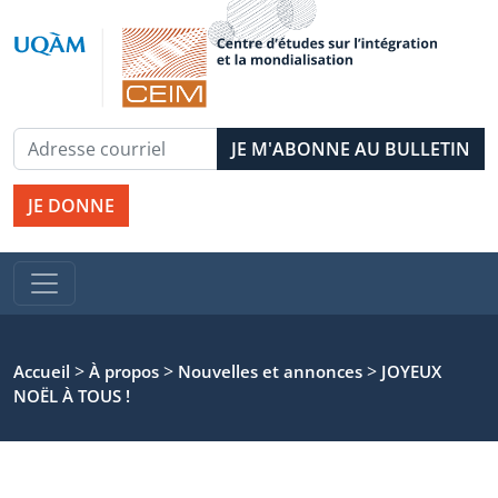
JE DONNE
>
>
>
Accueil
À propos
Nouvelles et annonces
JOYEUX
NOËL À TOUS !