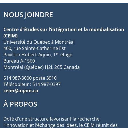
NOUS JOINDRE
Centre d’études sur l’intégration et la mondialisation
(CEIM)
Université du Québec à Montréal
400, rue Sainte-Catherine Est
er
Pavillon Hubert-Aquin, 1
étage
Bureau A-1560
Montréal (Québec) H2L 2C5 Canada
514 987-3000 poste 3910
Télécopieur : 514 987-0397
ceim@uqam.ca
À PROPOS
Doté d’une structure favorisant la recherche,
l’innovation et l’échange des idées, le CEIM réunit des