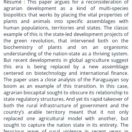
Résumé : This paper argues for a reconsideration of
agrarian development as a kind of multi-species
biopolitics that works by placing the vital properties of
plants and animals into specific assemblages with
human populations, territories and states. The classic
example of this is the state-led development projects of
the green revolution, that intervened both on the
biochemistry of plants and on an organismic
understanding of the nation-state as a thriving system.
But recent developments in global agriculture suggest
this era is being replaced by a new assemblage
centered on biotechnology and international finance.
The paper uses a close analysis of the Paraguayan soy
boom as an example of this transition. In this case,
agrarian biocapital sought to obscure its relationship to
state regulatory structures. And yet its rapid takeover of
both the rural infrastructure of government and the
country’s arable territory meant that it not only
replaced one agricultural model with another, but
sought to capture the nation state in its entirety. The
ferocious wave of rural violence in recent years in