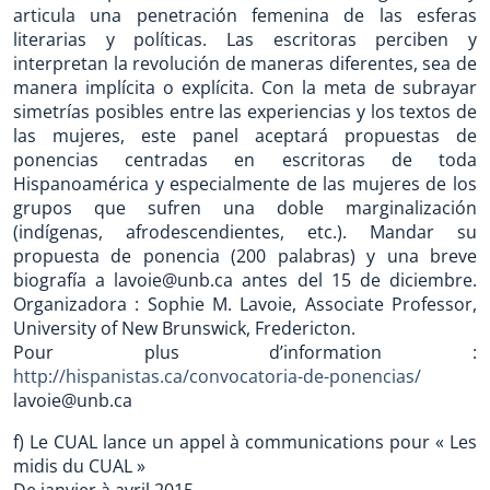
articula una penetración femenina de las esferas
literarias y políticas. Las escritoras perciben y
interpretan la revolución de maneras diferentes, sea de
manera implícita o explícita. Con la meta de subrayar
simetrías posibles entre las experiencias y los textos de
las mujeres, este panel aceptará propuestas de
ponencias centradas en escritoras de toda
Hispanoamérica y especialmente de las mujeres de los
grupos que sufren una doble marginalización
(indígenas, afrodescendientes, etc.). Mandar su
propuesta de ponencia (200 palabras) y una breve
biografía a lavoie@unb.ca antes del 15 de diciembre.
Organizadora : Sophie M. Lavoie, Associate Professor,
University of New Brunswick, Fredericton.
Pour plus d’information :
http://hispanistas.ca/convocatoria-de-ponencias/
lavoie@unb.ca
f) Le CUAL lance un appel à communications pour « Les
midis du CUAL »