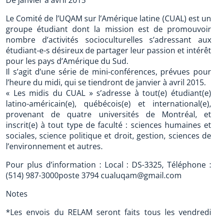
De janvier à avril 2015
Le Comité de l’UQAM sur l’Amérique latine (CUAL) est un
groupe étudiant dont la mission est de promouvoir
nombre d’activités socioculturelles s’adressant aux
étudiant-e-s désireux de partager leur passion et intérêt
pour les pays d’Amérique du Sud.
Il s’agit d’une série de mini-conférences, prévues pour
l’heure du midi, qui se tiendront de janvier à avril 2015.
« Les midis du CUAL » s’adresse à tout(e) étudiant(e)
latino-américain(e), québécois(e) et international(e),
provenant de quatre universités de Montréal, et
inscrit(e) à tout type de faculté : sciences humaines et
sociales, science politique et droit, gestion, sciences de
l’environnement et autres.
Pour plus d’information : Local : DS-3325, Téléphone :
(514) 987-3000poste 3794 cualuqam@gmail.com
Notes
*Les envois du RELAM seront faits tous les vendredi