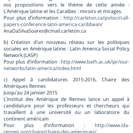
vos propositions vers le thème de cette année :
L’Amérique latine et les Caraïbes : miroirs et mirages.
Pour plus d’information :
http://carleton.ca/polisci/call-
papers-conference-latin-america-caribbean/
AnaDaSilvaSoares@cmail.carleton.ca
b) Création d’un nouveau réseau sur les politiques
sociales en Amérique latine : Latin America Social Policy
Network (LASP)
Pour plus d’information :
http://www.bath.ac.uk/ipr/our-
networks/latin-america/index.html
c) Appel à candidatures 2015-2016, Chaire des
Amériques Rennes
Jusqu’au 24 janvier 2015
L’institut des Amérique de Rennes lance un appel à
candidature pour les professeurs et chercheurs qui
travaillent à une université ou un laboratoire du
continent américain
Pour plus d’information :
http://www.ida-
rennes.org/chaire/chaire-des-ameriques/