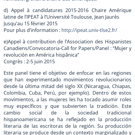
d) Appel à candidatures 2015-2016 Chaire Amérique
latine de l’IPEAT à l’Université Toulouse, Jean Jaurès
Jusqu’au 15 février 2015
Pour plus d’information :
http://ipeat.univ-tlse2.fr/
e)Appel à contribution de l’Association des Hispanistes
Canadiens/Convocatoria-Call for Papers/Panel : “Mujer y
revolución en América hispânica”
Congrès : 2-5 juin 2015
Este panel tiene el objetivo de enfocar en las regiones
que han experimentado movimientos revolucionarios
desde la última mitad del siglo XX (Nicaragua, Chiapas,
Colombia, Cuba, Perú, por ejemplo). Dentro de estos
movimientos, a las mujeres les ha tocado asumir roles
muy específicos y que subvierten la tradición. Este
cambio social de la sociedad tradicional
hispanoamericana se ha reflejado en la producción
literaria de las escritoras de la región. Su producción
literaria se produce desde un contexto marginalizado y