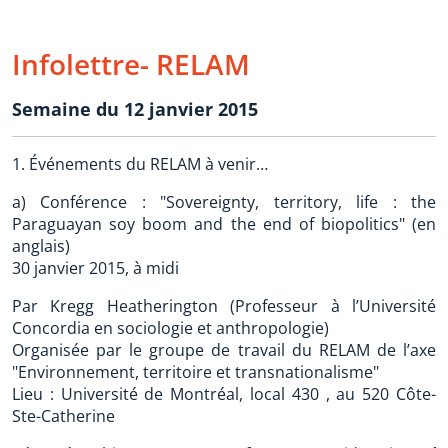
Infolettre- RELAM
Semaine du 12 janvier 2015
1. Événements du RELAM à venir…
a) Conférence : "Sovereignty, territory, life : the
Paraguayan soy boom and the end of biopolitics" (en
anglais)
30 janvier 2015, à midi
Par Kregg Heatherington (Professeur à l’Université
Concordia en sociologie et anthropologie)
Organisée par le groupe de travail du RELAM de l’axe
"Environnement, territoire et transnationalisme"
Lieu : Université de Montréal, local 430 , au 520 Côte-
Ste-Catherine