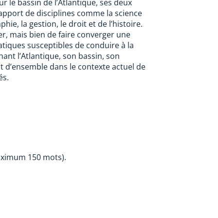
ur le bassin de l’Atlantique, ses deux
’apport de disciplines comme la science
hie, la gestion, le droit et de l’histoire.
ser, mais bien de faire converger une
atiques susceptibles de conduire à la
nt l’Atlantique, son bassin, son
t d’ensemble dans le contexte actuel de
és.
aximum 150 mots).