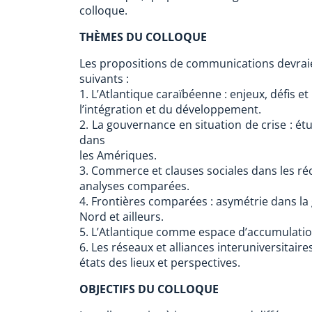
colloque.
THÈMES DU COLLOQUE
Les propositions de communications devraie
suivants :
1. L’Atlantique caraïbéenne : enjeux, défis e
l’intégration et du développement.
2. La gouvernance en situation de crise : é
dans
les Amériques.
3. Commerce et clauses sociales dans les ré
analyses comparées.
4. Frontières comparées : asymétrie dans la
Nord et ailleurs.
5. L’Atlantique comme espace d’accumulation
6. Les réseaux et alliances interuniversitaires
états des lieux et perspectives.
OBJECTIFS DU COLLOQUE