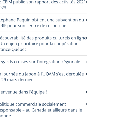
e CEIM publie son rapport des activités 2021-
023
téphane Paquin obtient une subvention du
RIF pour son centre de recherche
écouvrabilité des produits culturels en ligne
 Un enjeu prioritaire pour la coopération
rance-Québec
egards croisés sur l’intégration régionale
a Journée du Japon à l’UQAM s’est déroulée
e 29 mars dernier
ienvenue dans l’équipe !
olitique commerciale socialement
esponsable – au Canada et ailleurs dans le
onde