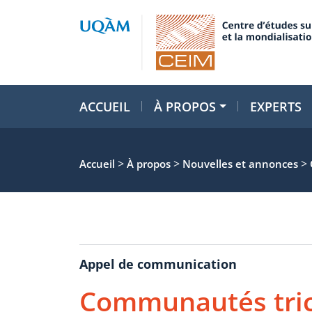
ACCUEIL
À PROPOS
EXPERTS
>
>
>
Accueil
À propos
Nouvelles et annonces
Appel de communication
Communautés tric