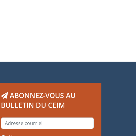
ABONNEZ-VOUS AU
BULLETIN DU CEIM