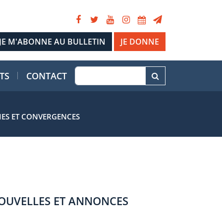
JE DONNE
TS
CONTACT
IES ET CONVERGENCES
OUVELLES ET ANNONCES