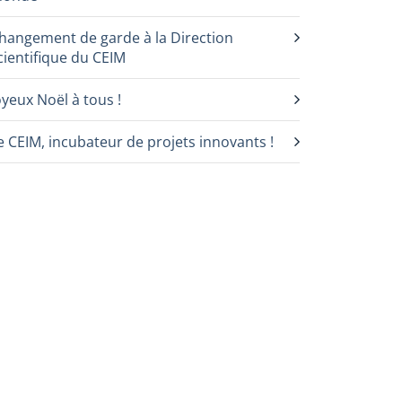
hangement de garde à la Direction
cientifique du CEIM
oyeux Noël à tous !
e CEIM, incubateur de projets innovants !