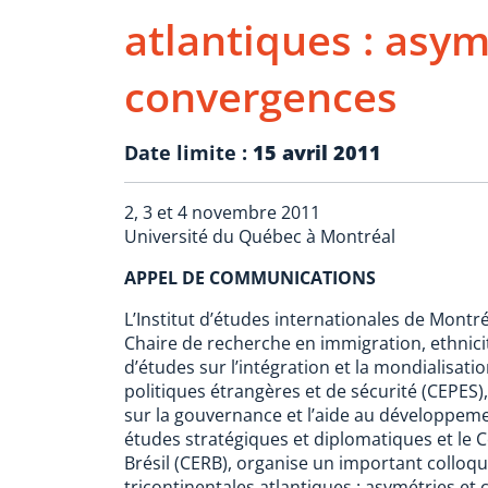
atlantiques : asym
convergences
Date limite :
15 avril 2011
2, 3 et 4 novembre 2011
Université du Québec à Montréal
APPEL DE COMMUNICATIONS
L’Institut d’études internationales de Montré
Chaire de recherche en immigration, ethnicit
d’études sur l’intégration et la mondialisati
politiques étrangères et de sécurité (CEPES),
sur la gouvernance et l’aide au développem
études stratégiques et diplomatiques et le C
Brésil (CERB), organise un important collo
tricontinentales atlantiques : asymétries et