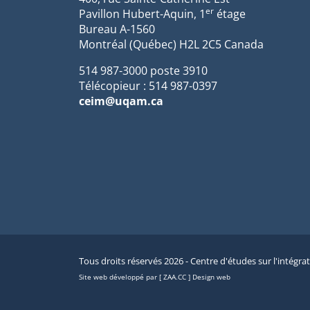
er
Pavillon Hubert-Aquin, 1
étage
Bureau A-1560
Montréal (Québec) H2L 2C5 Canada
514 987-3000 poste 3910
Télécopieur : 514 987-0397
ceim@uqam.ca
Tous droits réservés 2026 - Centre d'études sur l'intégra
Site web développé par [ ZAA.CC ] Design web