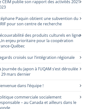
e CEIM publie son rapport des activités 2021-
023
téphane Paquin obtient une subvention du
RIF pour son centre de recherche
écouvrabilité des produits culturels en ligne
 Un enjeu prioritaire pour la coopération
rance-Québec
egards croisés sur l’intégration régionale
a Journée du Japon à l’UQAM s’est déroulée
e 29 mars dernier
ienvenue dans l’équipe !
olitique commerciale socialement
esponsable – au Canada et ailleurs dans le
onde