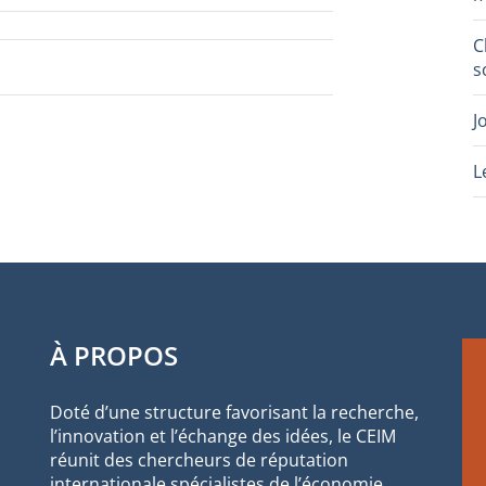
C
s
J
L
À PROPOS
Doté d’une structure favorisant la recherche,
l’innovation et l’échange des idées, le CEIM
réunit des chercheurs de réputation
internationale spécialistes de l’économie