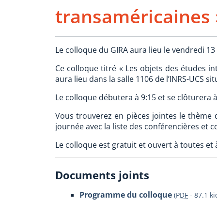
transaméricaines 
Le colloque du GIRA aura lieu le vendredi 13
Ce colloque titré « Les objets des études i
aura lieu dans la salle 1106 de l’INRS-UCS si
Le colloque débutera à 9:15 et se clôturera à
Vous trouverez en pièces jointes le thème 
journée avec la liste des conférencières et c
Le colloque est gratuit et ouvert à toutes et 
Documents joints
Programme du colloque
(
PDF
-
87.1 ki