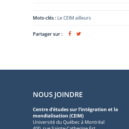
Mots-clés :
Le CEIM ailleurs
Partager sur :
NOUS JOINDRE
Centre d’études sur l’intégration et la
mondialisation (CEIM)
Université du Québec à Montréal
400, rue Sainte-Catherine Est