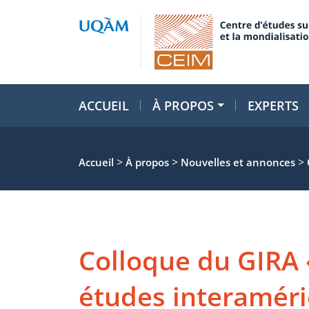
ACCUEIL
À PROPOS
EXPERTS
>
>
>
Accueil
À propos
Nouvelles et annonces
Colloque du GIRA 
études interaméri