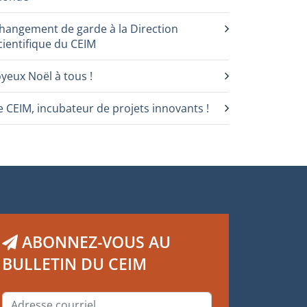
hangement de garde à la Direction
cientifique du CEIM
oyeux Noël à tous !
e CEIM, incubateur de projets innovants !
ABONNEZ-VOUS AU
BULLETIN DU CEIM