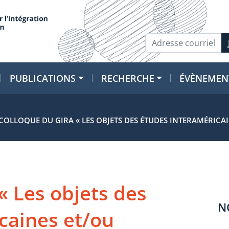
PUBLICATIONS
RECHERCHE
ÉVÈNEMEN
COLLOQUE DU GIRA « LES OBJETS DES ÉTUDES INTERAMÉRICAI
« Les objets des
N
caines et/ou