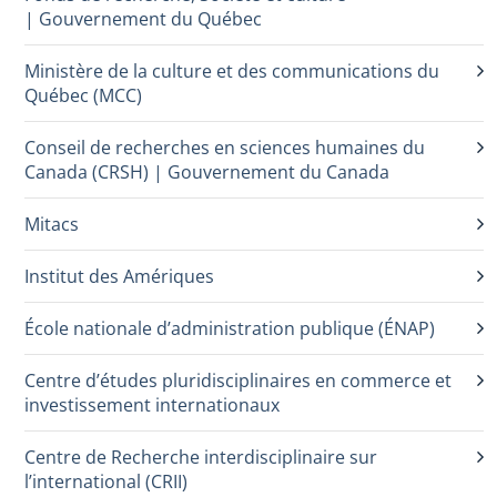
| Gouvernement du Québec
Ministère de la culture et des communications du
Québec (MCC)
Conseil de recherches en sciences humaines du
Canada (CRSH) | Gouvernement du Canada
Mitacs
Institut des Amériques
École nationale d’administration publique (ÉNAP)
Centre d’études pluridisciplinaires en commerce et
investissement internationaux
Centre de Recherche interdisciplinaire sur
l’international (CRII)