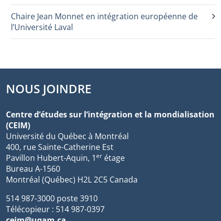
Chaire Jean Monnet en intégration européenne de
l’Université Laval
NOUS JOINDRE
Centre d’études sur l’intégration et la mondialisation
(CEIM)
Université du Québec à Montréal
400, rue Sainte-Catherine Est
er
Pavillon Hubert-Aquin, 1
étage
Bureau A-1560
Montréal (Québec) H2L 2C5 Canada
514 987-3000 poste 3910
Télécopieur : 514 987-0397
ceim@uqam.ca