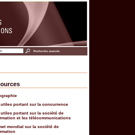
Recherche avancée
ources
ographie
 utiles portant sur la concurrence
 utiles portant sur la société de
ormation et les télécommunications
t mondial sur la société de
ormation