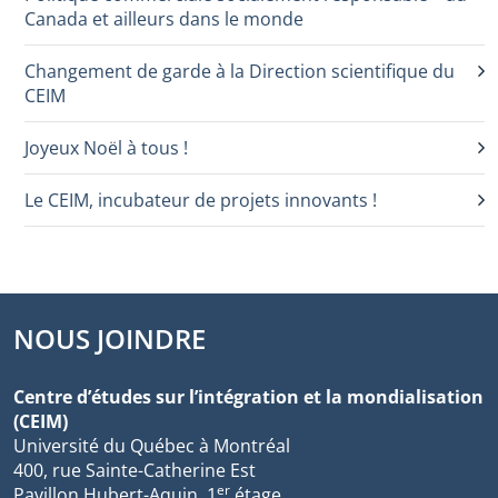
Canada et ailleurs dans le monde
Changement de garde à la Direction scientifique du
CEIM
Joyeux Noël à tous !
Le CEIM, incubateur de projets innovants !
NOUS JOINDRE
Centre d’études sur l’intégration et la mondialisation
(CEIM)
Université du Québec à Montréal
400, rue Sainte-Catherine Est
er
Pavillon Hubert-Aquin, 1
étage