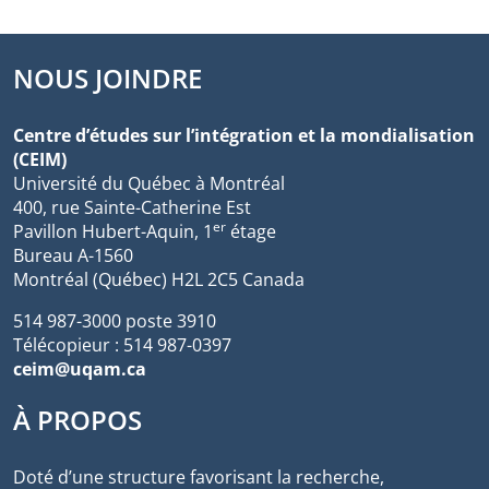
NOUS JOINDRE
Centre d’études sur l’intégration et la mondialisation
(CEIM)
Université du Québec à Montréal
400, rue Sainte-Catherine Est
er
Pavillon Hubert-Aquin, 1
étage
Bureau A-1560
Montréal (Québec) H2L 2C5 Canada
514 987-3000 poste 3910
Télécopieur : 514 987-0397
ceim@uqam.ca
À PROPOS
Doté d’une structure favorisant la recherche,